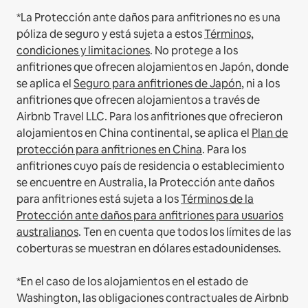
*La Protección ante daños para anfitriones no es una
póliza de seguro y está sujeta a estos
Términos,
condiciones y limitaciones
.
No protege a los
anfitriones que ofrecen alojamientos en Japón, donde
se aplica el
Seguro para anfitriones de Japón
, ni a los
anfitriones que ofrecen alojamientos a través de
Airbnb Travel LLC.
Para los anfitriones que ofrecieron
alojamientos en China continental, se aplica el
Plan de
protección para anfitriones en China
.
Para los
anfitriones cuyo país de residencia o establecimiento
se encuentre en Australia, la Protección ante daños
para anfitriones está sujeta a los
Términos de la
Protección ante daños para anfitriones para usuarios
australianos
. Ten en cuenta que todos los límites de las
coberturas se muestran en dólares estadounidenses.
*En el caso de los alojamientos en el estado de
Washington, las obligaciones contractuales de Airbnb