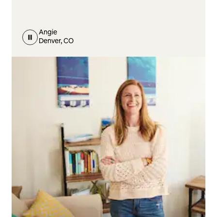
Angie
Denver, CO