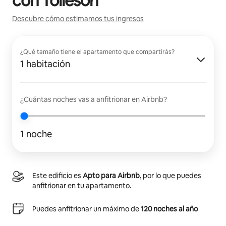
con
Tolleson
Descubre cómo estimamos tus ingresos
¿Qué tamaño tiene el apartamento que compartirás?
1 habitación
¿Cuántas noches vas a anfitrionar en Airbnb?
1 noche
Este edificio es
Apto para Airbnb
, por lo que puedes
anfitrionar en tu apartamento.
Puedes anfitrionar un máximo de
120 noches al año