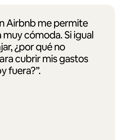
en Airbnb me permite
a muy cómoda. Si igual
jar, ¿por qué no
ra cubrir mis gastos
y fuera?”.