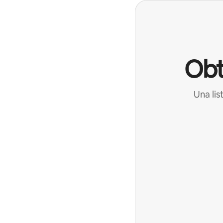
Obt
Una lis