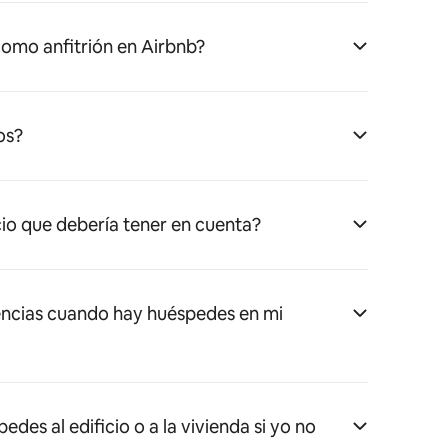
omo anfitrión en Airbnb?
os?
cio que debería tener en cuenta?
ncias cuando hay huéspedes en mi
es al edificio o a la vivienda si yo no