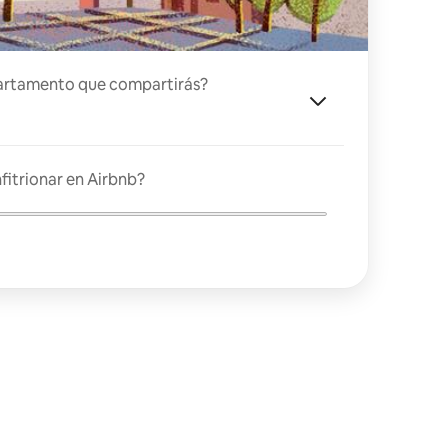
artamento que compartirás?
fitrionar en Airbnb?