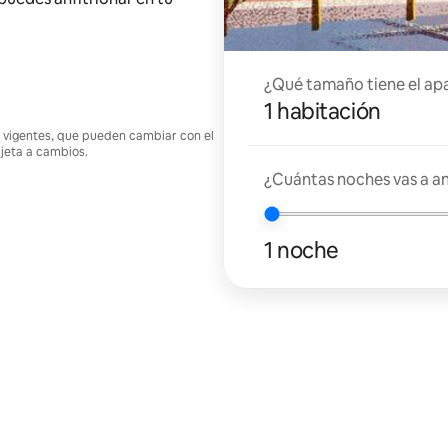
¿Qué tamaño tiene el ap
1 habitación
nes vigentes, que pueden cambiar con el
ujeta a cambios.
¿Cuántas noches vas a an
1 noche