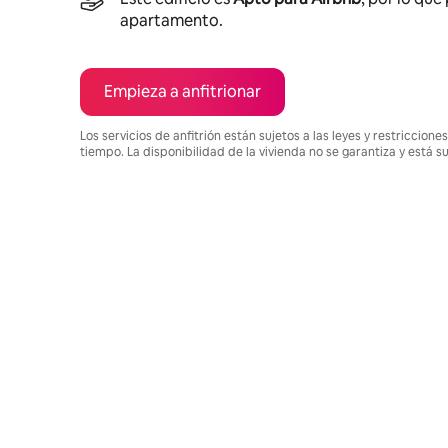
apartamento.
Empieza a anfitrionar
Los servicios de anfitrión están sujetos a las leyes y restriccio
tiempo. La disponibilidad de la vivienda no se garantiza y está s
Podrías ganar $790 al mes