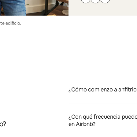
e edificio.
¿Cómo comienzo a anfitrio
¿Con qué frecuencia puedo
o?
en Airbnb?