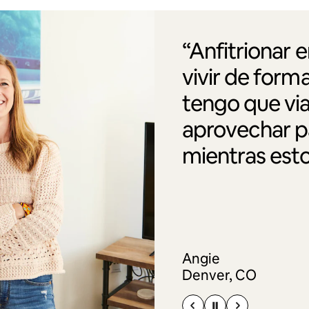
“Anfitrionar 
vivir de form
tengo que via
aprovechar pa
mientras esto
Angie
Denver, CO