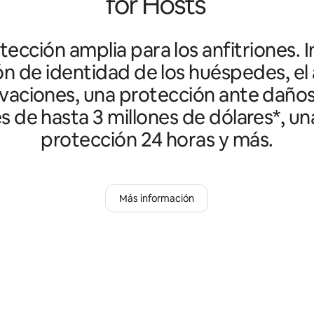
ección amplia para los anfitriones. I
ón de identidad de los huéspedes, el 
vaciones, una protección ante daño
es de hasta 3 millones de dólares*, un
protección 24 horas y más.
Más información