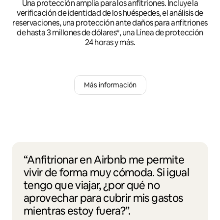
Una protección amplia para los anfitriones. Incluye la
verificación de identidad de los huéspedes, el análisis de
reservaciones, una protección ante daños para anfitriones
de hasta 3 millones de dólares*, una Línea de protección
24 horas y más.
Más información
“Anfitrionar en Airbnb me permite
vivir de forma muy cómoda. Si igual
tengo que viajar, ¿por qué no
aprovechar para cubrir mis gastos
mientras estoy fuera?”.