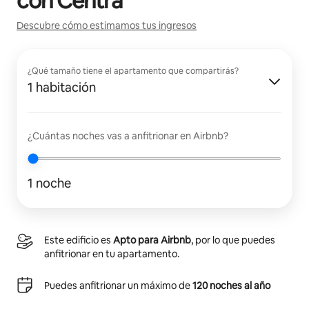
con
Centra
Descubre cómo estimamos tus ingresos
¿Qué tamaño tiene el apartamento que compartirás?
1 habitación
¿Cuántas noches vas a anfitrionar en Airbnb?
1 noche
Este edificio es
Apto para Airbnb
, por lo que puedes
anfitrionar en tu apartamento.
Puedes anfitrionar un máximo de
120 noches al año