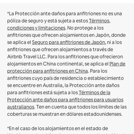
*La Protección ante daños para anfitriones no es una
póliza de seguro y está sujeta a estos
Términos,
condiciones y limitaciones
.
No protege a los
anfitriones que ofrecen alojamientos en Japón, donde
se aplica el
Seguro para anfitriones de Japón
, ni a los
anfitriones que ofrecen alojamientos a través de
Airbnb Travel LLC.
Para los anfitriones que ofrecieron
alojamientos en China continental, se aplica el
Plan de
protección para anfitriones en China
.
Para los
anfitriones cuyo país de residencia o establecimiento
se encuentre en Australia, la Protección ante daños
para anfitriones está sujeta a los
Términos de la
Protección ante daños para anfitriones para usuarios
australianos
. Ten en cuenta que todos los límites de las
coberturas se muestran en dólares estadounidenses.
*En el caso de los alojamientos en el estado de