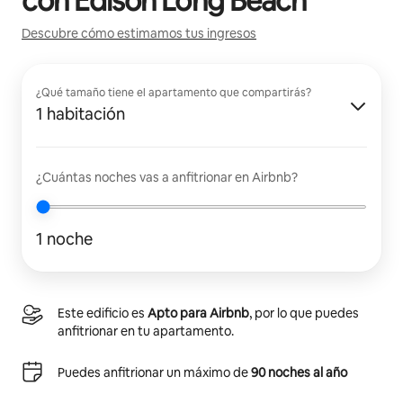
con
Edison Long Beach
Descubre cómo estimamos tus ingresos
¿Qué tamaño tiene el apartamento que compartirás?
1 habitación
¿Cuántas noches vas a anfitrionar en Airbnb?
1 noche
Este edificio es
Apto para Airbnb
, por lo que puedes
anfitrionar en tu apartamento.
Puedes anfitrionar un máximo de
90 noches al año