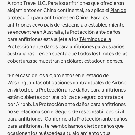
Airbnb Travel LLC.
Para los anfitriones que ofrecieron
alojamientos en China continental, se aplica el
Plan de
protección para anfitriones en China
.
Para los
anfitriones cuyo país de residencia o establecimiento
se encuentre en Australia, la Protección ante daños
para anfitriones está sujeta a los
Términos de la
Protección ante daños para anfitriones para usuarios
australianos
. Ten en cuenta que todos los límites de las
coberturas se muestran en dólares estadounidenses.
*En el caso de los alojamientos en el estado de
Washington, las obligaciones contractuales de Airbnb
en virtud de la Protección ante daños para anfitriones
están cubiertas por una póliza de seguro contratada
por Airbnb. La Protección ante daños para anfitriones
no se relaciona con el Seguro de responsabilidad civil
para anfitriones. Conforme a la Protección ante daños
para anfitriones, te reembolsamos ciertos daños que
ocasionen los huéspedes a tu alojamiento y tus