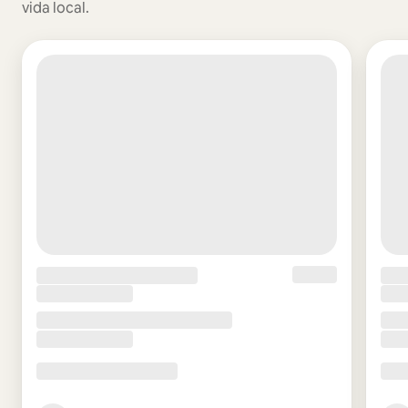
vida local.