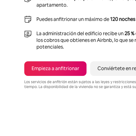
apartamento.
Puedes anfitrionar un máximo de
120 noches 
La administración del edificio recibe un
25 %
los cobros que obtienes en Airbnb, lo que se r
potenciales.
Empieza a anfitrionar
Conviértete en r
Los servicios de anfitrión están sujetos a las leyes y restriccio
tiempo. La disponibilidad de la vivienda no se garantiza y está s
Podrías ganar $463 al mes