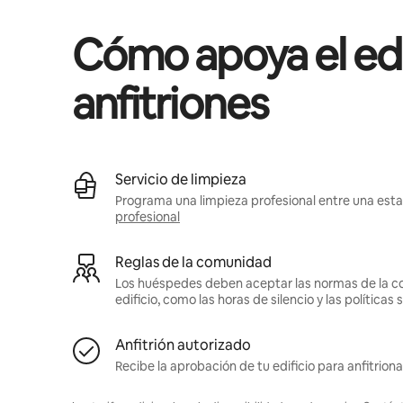
Cómo apoya el edif
anfitriones
Servicio de limpieza
Programa una limpieza profesional entre una estad
profesional
Reglas de la comunidad
Los huéspedes deben aceptar las normas de la c
edificio, como las horas de silencio y las política
Anfitrión autorizado
Recibe la aprobación de tu edificio para anfitriona