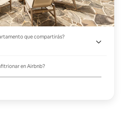
artamento que compartirás?
fitrionar en Airbnb?