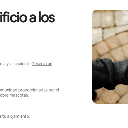
icio a los
ía y la siguiente.
Reserva un
omunidad proporcionadas por el
s sobre mascotas.
r tu alojamiento.