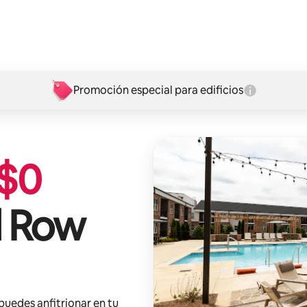
Promoción especial para edificios
$
0
 Row
 puedes anfitrionar en tu