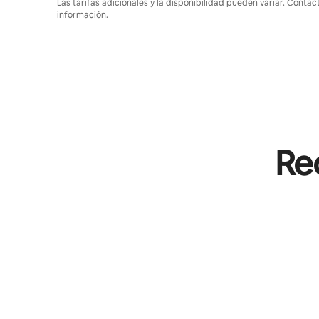
Las tarifas adicionales y la disponibilidad pueden variar. Contác
información.
Rec