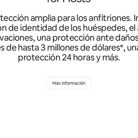
ección amplia para los anfitriones. I
ón de identidad de los huéspedes, el 
vaciones, una protección ante daño
es de hasta 3 millones de dólares*, un
protección 24 horas y más.
Más información