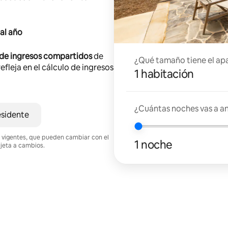
al año
 de ingresos compartidos
de
¿Qué tamaño tiene el ap
efleja en el cálculo de ingresos
1 habitación
¿Cuántas noches vas a an
esidente
nes vigentes, que pueden cambiar con el
1 noche
ujeta a cambios.