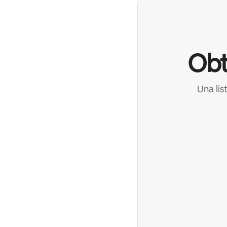
Obt
Una lis