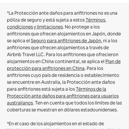
*La Protección ante daños para anfitriones no es una
póliza de seguro y está sujeta a estos
Términos,
condiciones y limitaciones
.
No protege a los
anfitriones que ofrecen alojamientos en Japón, donde
se aplica el
Seguro para anfitriones de Japón
, ni a los
anfitriones que ofrecen alojamientos a través de
Airbnb Travel LLC.
Para los anfitriones que ofrecieron
alojamientos en China continental, se aplica el
Plan de
protección para anfitriones en China
.
Para los
anfitriones cuyo país de residencia o establecimiento
se encuentre en Australia, la Protección ante daños
para anfitriones está sujeta a los
Términos de la
Protección ante daños para anfitriones para usuarios
australianos
. Ten en cuenta que todos los límites de las
coberturas se muestran en dólares estadounidenses.
*En el caso de los alojamientos en el estado de