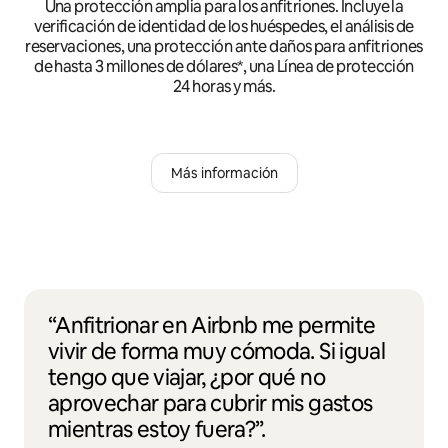
Una protección amplia para los anfitriones. Incluye la
verificación de identidad de los huéspedes, el análisis de
reservaciones, una protección ante daños para anfitriones
de hasta 3 millones de dólares*, una Línea de protección
24 horas y más.
Más información
“Anfitrionar en Airbnb me permite
vivir de forma muy cómoda. Si igual
tengo que viajar, ¿por qué no
aprovechar para cubrir mis gastos
mientras estoy fuera?”.