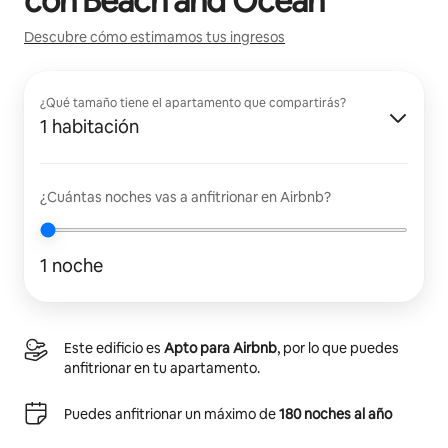
con
Beach and Ocean
Descubre cómo estimamos tus ingresos
¿Qué tamaño tiene el apartamento que compartirás?
1 habitación
¿Cuántas noches vas a anfitrionar en Airbnb?
1 noche
Este edificio es
Apto para Airbnb
, por lo que puedes
anfitrionar en tu apartamento.
Puedes anfitrionar un máximo de
180 noches al año