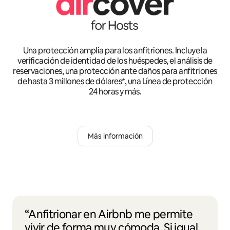
Una protección amplia para los anfitriones. Incluye la
verificación de identidad de los huéspedes, el análisis de
reservaciones, una protección ante daños para anfitriones
de hasta 3 millones de dólares*, una Línea de protección
24 horas y más.
Más información
“Anfitrionar en Airbnb me permite
vivir de forma muy cómoda. Si igual