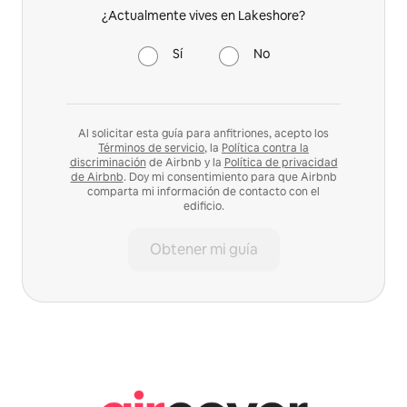
¿Actualmente vives en Lakeshore?
Sí
No
Al solicitar esta guía para anfitriones, acepto los
Términos de servicio
, la
Política contra la
discriminación
de Airbnb y la
Política de privacidad
de Airbnb
. Doy mi consentimiento para que Airbnb
comparta mi información de contacto con el
edificio.
Obtener mi guía