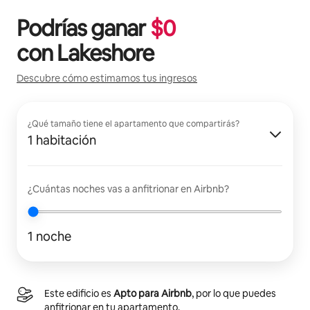
Podrías ganar
$
0
con
Lakeshore
Descubre cómo estimamos tus ingresos
¿Qué tamaño tiene el apartamento que compartirás?
1 habitación
¿Cuántas noches vas a anfitrionar en Airbnb?
1 noche
Este edificio es
Apto para Airbnb
, por lo que puedes
anfitrionar en tu apartamento.