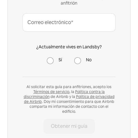
anfitrión
Correo electrónico*
¿Actualmente vives en Landsby?
Sí
No
Al solicitar esta guía para anfitriones, acepto los
Términos de servicio
, la
Política contra la
discriminación
de Airbnb y la
Política de privacidad
de Airbnb
. Doy mi consentimiento para que Airbnb
comparta mi información de contacto con el
edificio.
Obtener mi guía