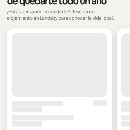
de quedarte todo un año
¿Estás pensando en mudarte? Reserva un
alojamiento en Landsby para conocer la vida local.