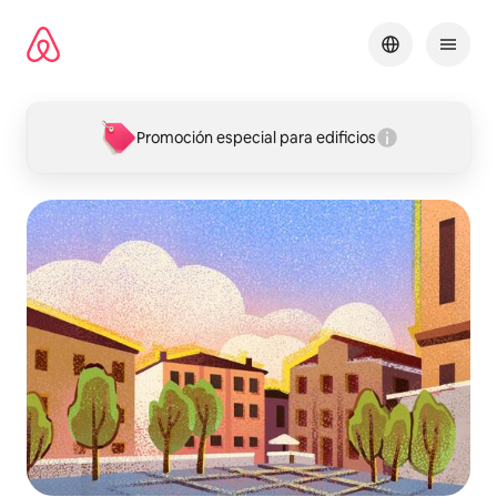
Omite
el
contenido
Promoción especial para edificios