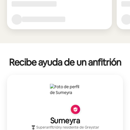
Recibe ayuda de un anfitrión
Sumeyra
Superanfitrión
y residente de
Greystar