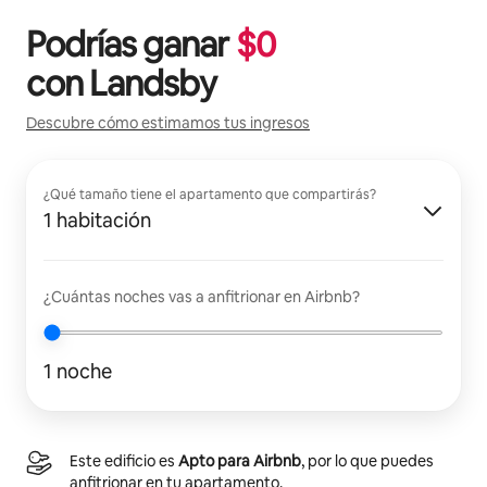
Podrías ganar
$
0
con
Landsby
Descubre cómo estimamos tus ingresos
¿Qué tamaño tiene el apartamento que compartirás?
1 habitación
¿Cuántas noches vas a anfitrionar en Airbnb?
1 noche
Este edificio es
Apto para Airbnb
, por lo que puedes
anfitrionar en tu apartamento.