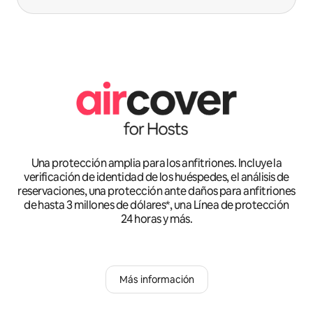
Una protección amplia para los anfitriones. Incluye la
verificación de identidad de los huéspedes, el análisis de
reservaciones, una protección ante daños para anfitriones
de hasta 3 millones de dólares*, una Línea de protección
24 horas y más.
Más información