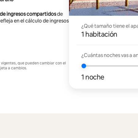
 de ingresos compartidos
de
efleja en el cálculo de ingresos
¿Qué tamaño tiene el ap
1 habitación
¿Cuántas noches vas a an
nes vigentes, que pueden cambiar con el
ujeta a cambios.
1 noche