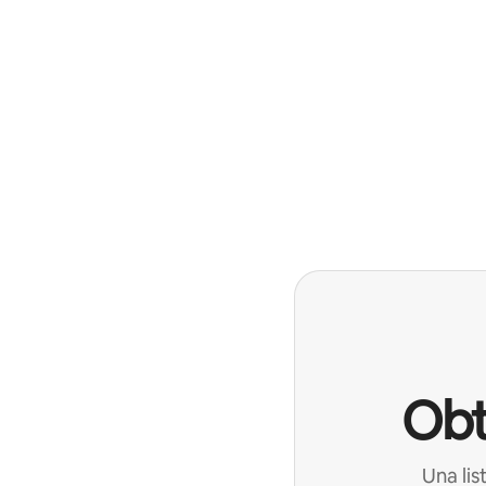
Obt
Una lis