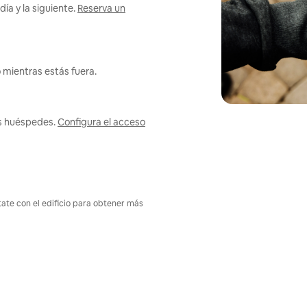
ía y la siguiente.
Reserva un
 mientras estás fuera.
us huéspedes.
Configura el acceso
tate con el edificio para obtener más