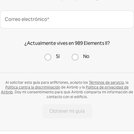
Correo electrónico*
¿Actualmente vives en 989 Elements II?
Sí
No
Al solicitar esta guía para anfitriones, acepto los
Términos de servicio
, la
Política contra la discriminación
de Airbnb y la
Política de privacidad de
Airbnb
. Doy mi consentimiento para que Airbnb comparta mi información de
contacto con el edificio.
Obtener mi guía