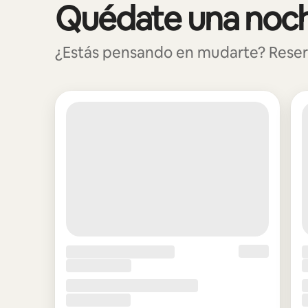
Quédate una noch
Se muestran0 de 0 elementos
¿Estás pensando en mudarte? Reserva