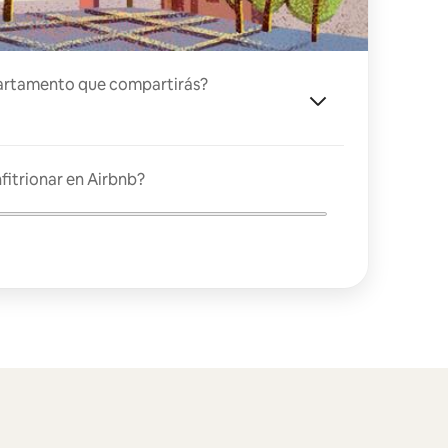
artamento que compartirás?
fitrionar en Airbnb?