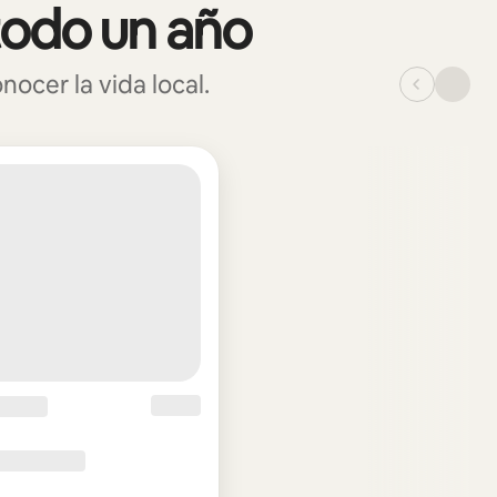
todo un año
ocer la vida local.
_