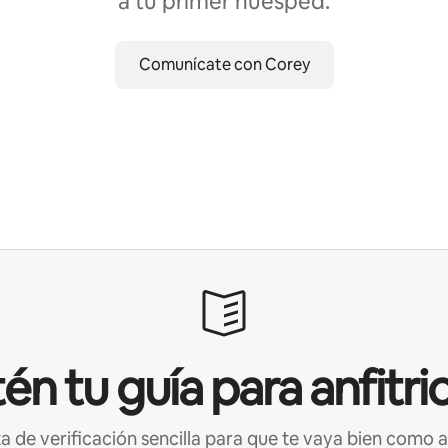
a tu primer huésped.
Comunícate con Corey
én tu guía para anfitri
ta de verificación sencilla para que te vaya bien como a