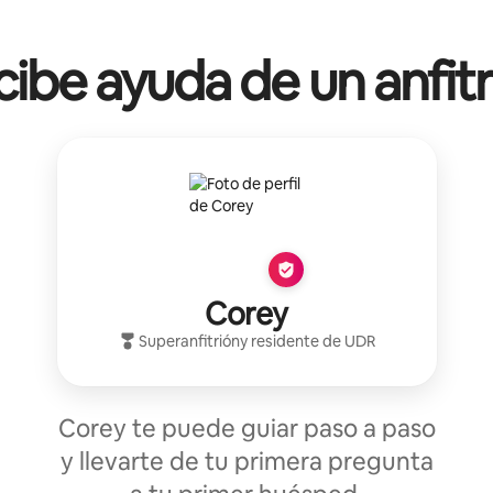
ibe ayuda de un anfit
Corey
Superanfitrión
y residente de
UDR
Corey te puede guiar paso a paso
y llevarte de tu primera pregunta