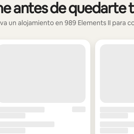
e antes de quedarte 
 un alojamiento en 989 Elements II para con