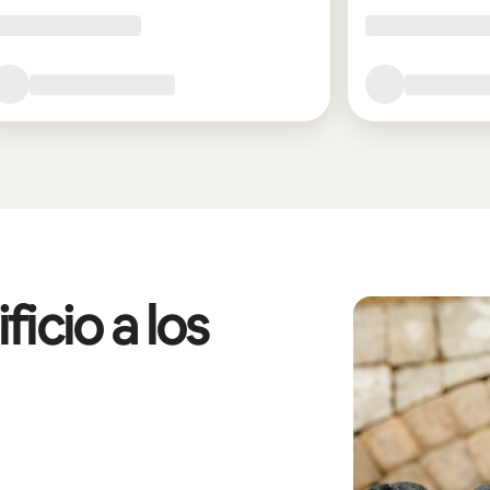
icio a los