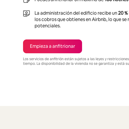
La administración del edificio recibe un
20 %
los cobros que obtienes en Airbnb, lo que se r
potenciales.
Empieza a anfitrionar
Los servicios de anfitrión están sujetos a las leyes y restriccio
tiempo. La disponibilidad de la vivienda no se garantiza y está s
Podrías ganar $962 al mes