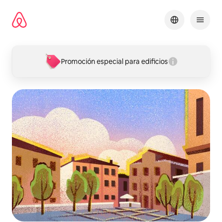
Omite
el
contenido
Promoción especial para edificios