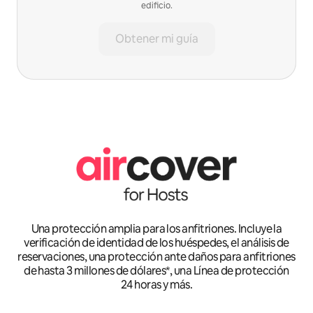
edificio.
Obtener mi guía
Una protección amplia para los anfitriones. Incluye la
verificación de identidad de los huéspedes, el análisis de
reservaciones, una protección ante daños para anfitriones
de hasta 3 millones de dólares*, una Línea de protección
24 horas y más.