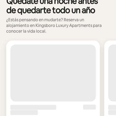
Quédate una noche antes
de quedarte todo un año
¿Estás pensando en mudarte? Reserva un
alojamiento en Kingsboro Luxury Apartments para
conocer la vida local.