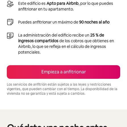
Este edificio es
Apto para Airbnb
, por lo que puedes
anfitrionar en tu apartamento.
Puedes anfitrionar un máximo de
90 noches al año
La administración del edificio recibe un
25 % de
ingresos compartidos
de los cobros que obtienes en
Airbnb, lo que se refleja en el cálculo de ingresos
potenciales.
Empieza a anfitrionar
Los servicios de anfitrión están sujetos a las leyes y restricciones
vigentes, que pueden cambiar con el tiempo. La disponibilidad de la
vivienda no se garantiza y está sujeta a cambios.
Podrías ganar $833 al mes
Se muestran0 de 0 elementos