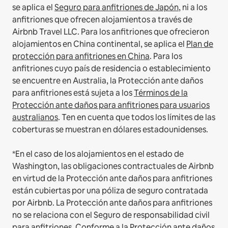
se aplica el
Seguro para anfitriones de Japón
, ni a los
anfitriones que ofrecen alojamientos a través de
Airbnb Travel LLC.
Para los anfitriones que ofrecieron
alojamientos en China continental, se aplica el
Plan de
protección para anfitriones en China
.
Para los
anfitriones cuyo país de residencia o establecimiento
se encuentre en Australia, la Protección ante daños
para anfitriones está sujeta a los
Términos de la
Protección ante daños para anfitriones para usuarios
australianos
. Ten en cuenta que todos los límites de las
coberturas se muestran en dólares estadounidenses.
*En el caso de los alojamientos en el estado de
Washington, las obligaciones contractuales de Airbnb
en virtud de la Protección ante daños para anfitriones
están cubiertas por una póliza de seguro contratada
por Airbnb. La Protección ante daños para anfitriones
no se relaciona con el Seguro de responsabilidad civil
para anfitriones. Conforme a la Protección ante daños