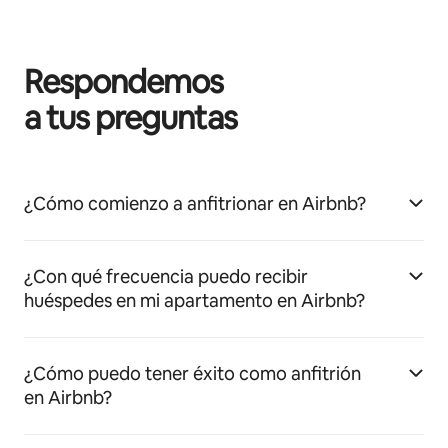
Respondemos
a tus preguntas
¿Cómo comienzo a anfitrionar en Airbnb?
¿Con qué frecuencia puedo recibir
huéspedes en mi apartamento en Airbnb?
¿Cómo puedo tener éxito como anfitrión
en Airbnb?