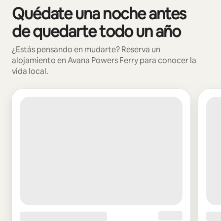
Quédate una noche antes
Se muestran0 de 0 elementos
de quedarte todo un año
¿Estás pensando en mudarte? Reserva un
alojamiento en Avana Powers Ferry para conocer la
vida local.