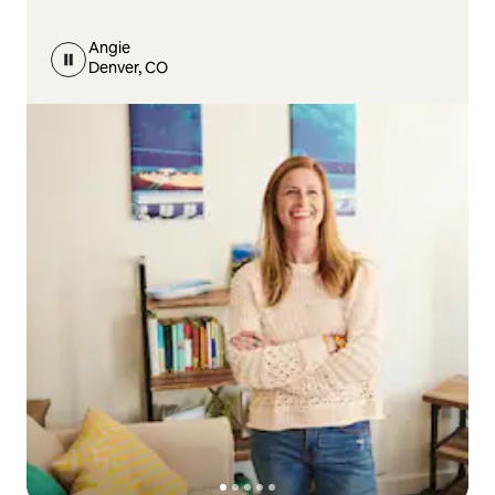
Angie
Denver, CO