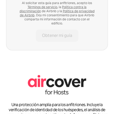
Al solicitar esta guía para anfitriones, acepto los
Términos de servicio
, la
Política contra la
discriminación
de Airbnb y la
Política de privacidad
de Airbnb
. Doy mi consentimiento para que Airbnb
comparta mi información de contacto con el
edificio.
Obtener mi guía
Una protección amplia para los anfitriones. Incluye la
verificación de identidad de los huéspedes, el análisis de