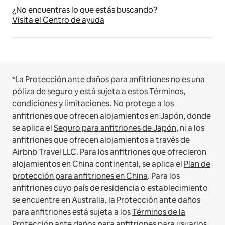
¿No encuentras lo que estás buscando?
Visita el Centro de ayuda
*La Protección ante daños para anfitriones no es una
póliza de seguro y está sujeta a estos
Términos,
condiciones y limitaciones
.
No protege a los
anfitriones que ofrecen alojamientos en Japón, donde
se aplica el
Seguro para anfitriones de Japón
, ni a los
anfitriones que ofrecen alojamientos a través de
Airbnb Travel LLC.
Para los anfitriones que ofrecieron
alojamientos en China continental, se aplica el
Plan de
protección para anfitriones en China
.
Para los
anfitriones cuyo país de residencia o establecimiento
se encuentre en Australia, la Protección ante daños
para anfitriones está sujeta a los
Términos de la
Protección ante daños para anfitriones para usuarios