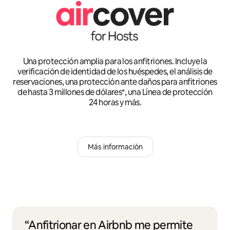
Una protección amplia para los anfitriones. Incluye la
verificación de identidad de los huéspedes, el análisis de
reservaciones, una protección ante daños para anfitriones
de hasta 3 millones de dólares*, una Línea de protección
24 horas y más.
Más información
“Anfitrionar en Airbnb me permite