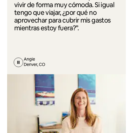
vivir de forma muy cómoda. Si igual
tengo que viajar, ¿por qué no
aprovechar para cubrir mis gastos
mientras estoy fuera?”.
Angie
Denver, CO