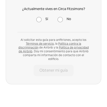
¿Actualmente vives en Circa Fitzsimons?
Sí
No
Al solicitar esta guía para anfitriones, acepto los
Términos de servicio
, la
Política contra la
discriminación
de Airbnb y la
Política de privacidad
de Airbnb
. Doy mi consentimiento para que Airbnb
comparta mi información de contacto con el
edificio.
Obtener mi guía