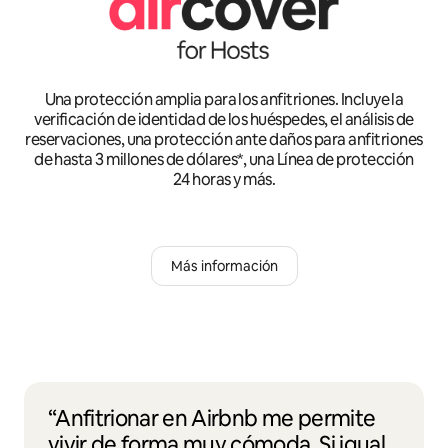
Una protección amplia para los anfitriones. Incluye la
verificación de identidad de los huéspedes, el análisis de
reservaciones, una protección ante daños para anfitriones
de hasta 3 millones de dólares*, una Línea de protección
24 horas y más.
Más información
“Anfitrionar en Airbnb me permite
vivir de forma muy cómoda. Si igual