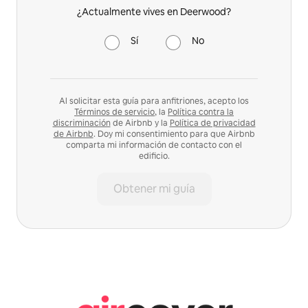
¿Actualmente vives en Deerwood?
Sí
No
Al solicitar esta guía para anfitriones, acepto los
Términos de servicio
, la
Política contra la
discriminación
de Airbnb y la
Política de privacidad
de Airbnb
. Doy mi consentimiento para que Airbnb
comparta mi información de contacto con el
edificio.
Obtener mi guía