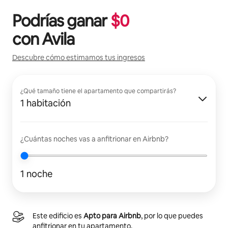
Podrías ganar
$
0
con
Avila
Descubre cómo estimamos tus ingresos
¿Qué tamaño tiene el apartamento que compartirás?
1 habitación
¿Cuántas noches vas a anfitrionar en Airbnb?
1 noche
Este edificio es
Apto para Airbnb
, por lo que puedes
anfitrionar en tu apartamento.