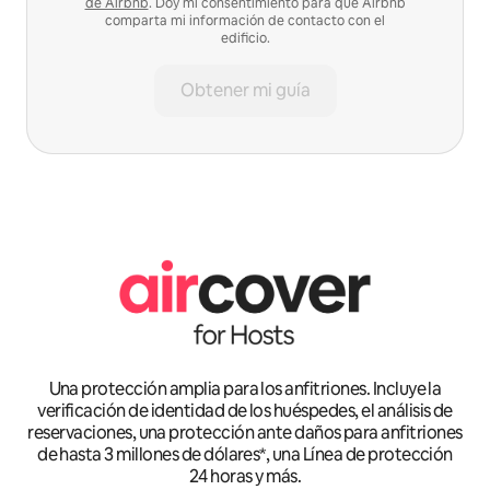
de Airbnb
. Doy mi consentimiento para que Airbnb
comparta mi información de contacto con el
edificio.
Obtener mi guía
Una protección amplia para los anfitriones. Incluye la
verificación de identidad de los huéspedes, el análisis de
reservaciones, una protección ante daños para anfitriones
de hasta 3 millones de dólares*, una Línea de protección
24 horas y más.