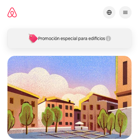
Omite
el
contenido
Promoción especial para edificios