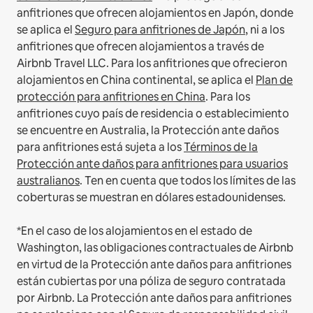
anfitriones que ofrecen alojamientos en Japón, donde
se aplica el
Seguro para anfitriones de Japón
, ni a los
anfitriones que ofrecen alojamientos a través de
Airbnb Travel LLC.
Para los anfitriones que ofrecieron
alojamientos en China continental, se aplica el
Plan de
protección para anfitriones en China
.
Para los
anfitriones cuyo país de residencia o establecimiento
se encuentre en Australia, la Protección ante daños
para anfitriones está sujeta a los
Términos de la
Protección ante daños para anfitriones para usuarios
australianos
. Ten en cuenta que todos los límites de las
coberturas se muestran en dólares estadounidenses.
*En el caso de los alojamientos en el estado de
Washington, las obligaciones contractuales de Airbnb
en virtud de la Protección ante daños para anfitriones
están cubiertas por una póliza de seguro contratada
por Airbnb. La Protección ante daños para anfitriones