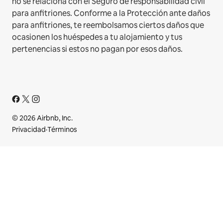
no se relaciona con el Seguro de responsabilidad civil
para anfitriones. Conforme a la Protección ante daños
para anfitriones, te reembolsamos ciertos daños que
ocasionen los huéspedes a tu alojamiento y tus
pertenencias si estos no pagan por esos daños.
© 2026 Airbnb, Inc.
Privacidad
·
Términos