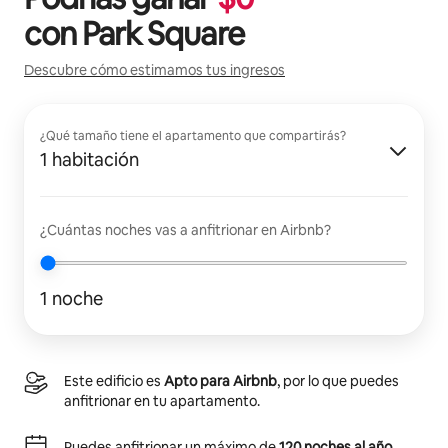
con
Park Square
Descubre cómo estimamos tus ingresos
¿Qué tamaño tiene el apartamento que compartirás?
1 habitación
¿Cuántas noches vas a anfitrionar en Airbnb?
1 noche
Este edificio es
Apto para Airbnb
, por lo que puedes
anfitrionar en tu apartamento.
Puedes anfitrionar un máximo de
120 noches al año