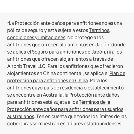
*La Protección ante daños para anfitriones no es una
póliza de seguro y está sujeta a estos
Términos,
condiciones y limitaciones
.
No protege a los
anfitriones que ofrecen alojamientos en Japón, donde
se aplica el
Seguro para anfitriones de Japón
, ni a los
anfitriones que ofrecen alojamientos a través de
Airbnb Travel LLC.
Para los anfitriones que ofrecieron
alojamientos en China continental, se aplica el
Plan de
protección para anfitriones en China
.
Para los
anfitriones cuyo país de residencia o establecimiento
se encuentre en Australia, la Protección ante daños
para anfitriones está sujeta a los
Términos de la
Protección ante daños para anfitriones para usuarios
australianos
. Ten en cuenta que todos los límites de las
coberturas se muestran en dólares estadounidenses.