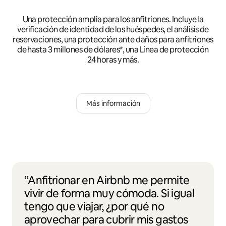
Una protección amplia para los anfitriones. Incluye la
verificación de identidad de los huéspedes, el análisis de
reservaciones, una protección ante daños para anfitriones
de hasta 3 millones de dólares*, una Línea de protección
24 horas y más.
Más información
“Anfitrionar en Airbnb me permite
vivir de forma muy cómoda. Si igual
tengo que viajar, ¿por qué no
aprovechar para cubrir mis gastos