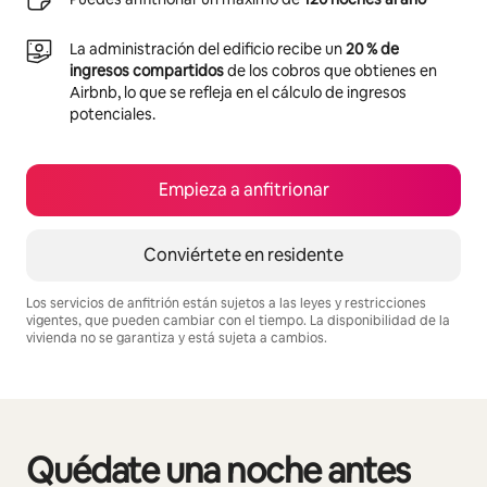
La administración del edificio recibe un
20 % de
ingresos compartidos
de los cobros que obtienes en
Airbnb, lo que se refleja en el cálculo de ingresos
potenciales.
Empieza a anfitrionar
Conviértete en residente
Los servicios de anfitrión están sujetos a las leyes y restricciones
vigentes, que pueden cambiar con el tiempo. La disponibilidad de la
vivienda no se garantiza y está sujeta a cambios.
Podrías ganar $858 al mes
Quédate una noche antes
Se muestran0 de 0 elementos