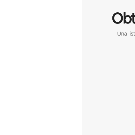
Obt
Una lis