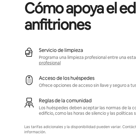
Cómo apoya el edif
anfitriones
Servicio de limpieza
Programa una limpieza profesional entre una estad
profesional
Acceso de los huéspedes
Ofrece opciones de acceso sin llave y seguro a t
Reglas de la comunidad
Los huéspedes deben aceptar las normas de la c
edificio, como las horas de silencio y las política
Las tarifas adicionales y la disponibilidad pueden variar. Contác
información.