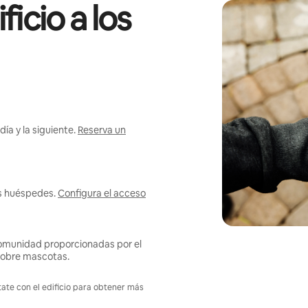
icio a los
ía y la siguiente.
Reserva un
us huéspedes.
Configura el acceso
omunidad proporcionadas por el
s sobre mascotas.
tate con el edificio para obtener más