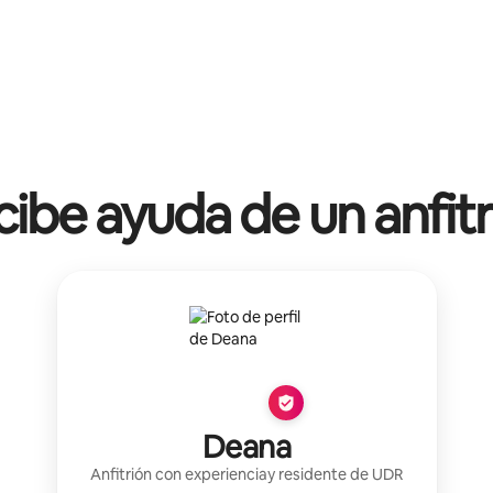
ibe ayuda de un anfit
Deana
Anfitrión con experiencia
y residente de
UDR