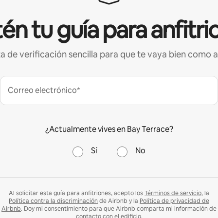
én tu guía para anfitri
ta de verificación sencilla para que te vaya bien como a
Correo electrónico*
¿Actualmente vives en Bay Terrace?
Sí
No
Al solicitar esta guía para anfitriones, acepto los
Términos de servicio
, la
Política contra la discriminación
de Airbnb y la
Política de privacidad de
Airbnb
. Doy mi consentimiento para que Airbnb comparta mi información de
contacto con el edificio.