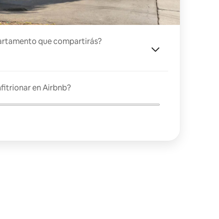
artamento que compartirás?
fitrionar en Airbnb?