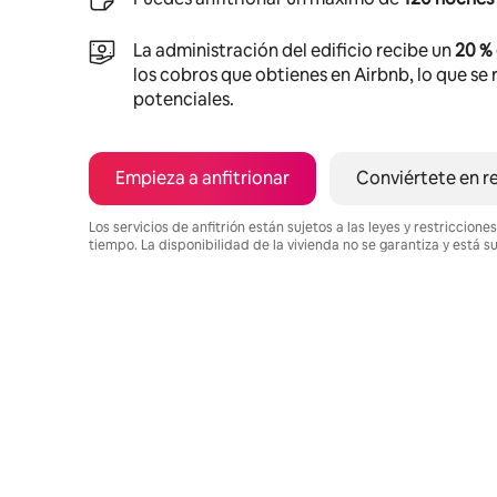
La administración del edificio recibe un
20 %
los cobros que obtienes en Airbnb, lo que se r
potenciales.
Empieza a anfitrionar
Conviértete en r
Los servicios de anfitrión están sujetos a las leyes y restriccio
tiempo. La disponibilidad de la vivienda no se garantiza y está s
Podrías ganar $1210 al mes