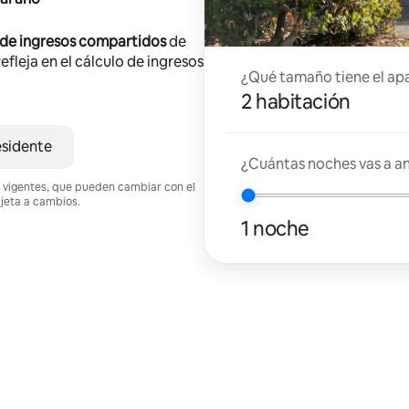
 de ingresos compartidos
de
efleja en el cálculo de ingresos
¿Qué tamaño tiene el ap
2 habitación
esidente
¿Cuántas noches vas a an
nes vigentes, que pueden cambiar con el
ujeta a cambios.
1 noche