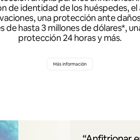
ón de identidad de los huéspedes, el 
vaciones, una protección ante daño
es de hasta 3 millones de dólares*, un
protección 24 horas y más.
Más información
“Anfitrionar 