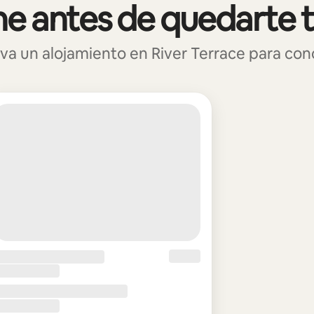
e antes de quedarte 
 un alojamiento en River Terrace para conoc