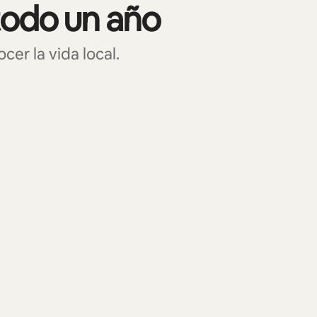
todo un año
er la vida local.