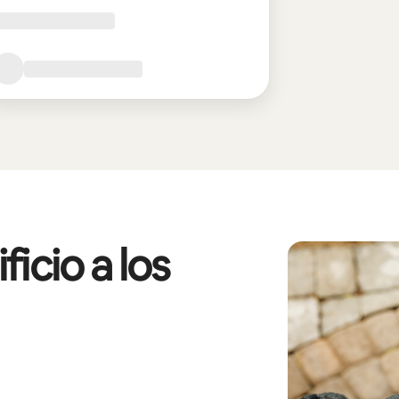
icio a los