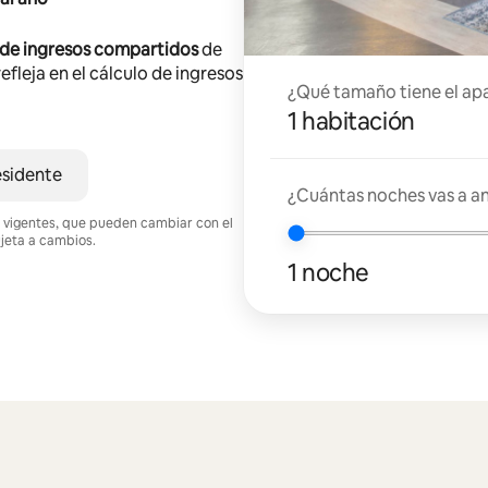
 de ingresos compartidos
de
efleja en el cálculo de ingresos
¿Qué tamaño tiene el ap
1 habitación
esidente
¿Cuántas noches vas a an
nes vigentes, que pueden cambiar con el
ujeta a cambios.
1 noche