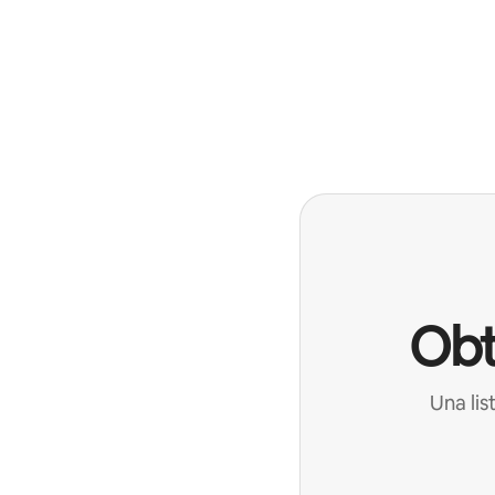
Obt
Una lis