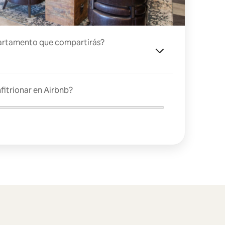
artamento que compartirás?
fitrionar en Airbnb?