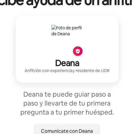
ibe ayuda de un anfit
Deana
Anfitrión con experiencia
y residente de
UDR
Deana te puede guiar paso a
paso y llevarte de tu primera
pregunta a tu primer huésped.
Comunícate con Deana