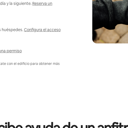
ía y la siguiente.
Reserva un
us huéspedes.
Configura el acceso
una permiso
tate con el edificio para obtener más