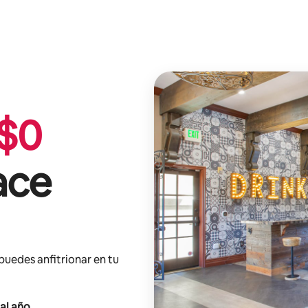
$
0
ace
 puedes anfitrionar en tu
al año