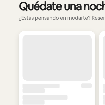
Quédate una noch
Se muestran0 de 0 elementos
¿Estás pensando en mudarte? Reserva