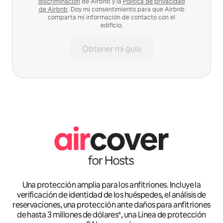
discriminación
de Airbnb y la
Política de privacidad
de Airbnb
. Doy mi consentimiento para que Airbnb
comparta mi información de contacto con el
edificio.
Obtener mi guía
Una protección amplia para los anfitriones. Incluye la
verificación de identidad de los huéspedes, el análisis de
reservaciones, una protección ante daños para anfitriones
de hasta 3 millones de dólares*, una Línea de protección