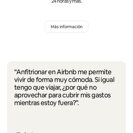
24 horas y más.
Más información
“Anfitrionar en Airbnb me permite
vivir de forma muy cómoda. Si igual
tengo que viajar, ¿por qué no
aprovechar para cubrir mis gastos
mientras estoy fuera?”.