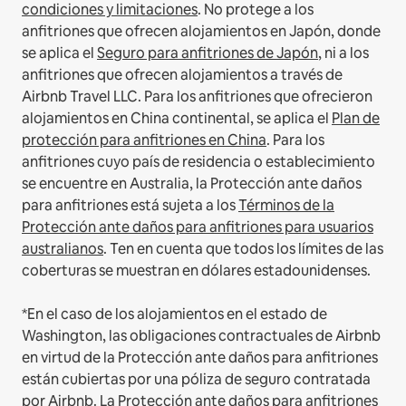
condiciones y limitaciones
.
No protege a los
anfitriones que ofrecen alojamientos en Japón, donde
se aplica el
Seguro para anfitriones de Japón
, ni a los
anfitriones que ofrecen alojamientos a través de
Airbnb Travel LLC.
Para los anfitriones que ofrecieron
alojamientos en China continental, se aplica el
Plan de
protección para anfitriones en China
.
Para los
anfitriones cuyo país de residencia o establecimiento
se encuentre en Australia, la Protección ante daños
para anfitriones está sujeta a los
Términos de la
Protección ante daños para anfitriones para usuarios
australianos
. Ten en cuenta que todos los límites de las
coberturas se muestran en dólares estadounidenses.
*En el caso de los alojamientos en el estado de
Washington, las obligaciones contractuales de Airbnb
en virtud de la Protección ante daños para anfitriones
están cubiertas por una póliza de seguro contratada
por Airbnb. La Protección ante daños para anfitriones