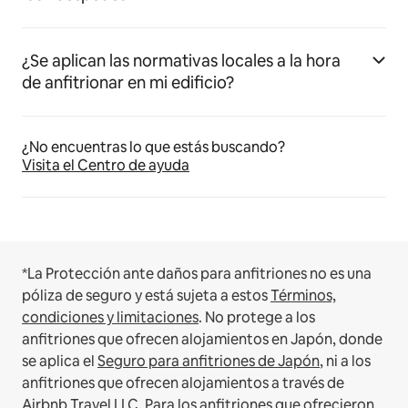
¿Se aplican las normativas locales a la hora
de anfitrionar en mi edificio?
¿No encuentras lo que estás buscando?
Visita el Centro de ayuda
*La Protección ante daños para anfitriones no es una
póliza de seguro y está sujeta a estos
Términos,
condiciones y limitaciones
.
No protege a los
anfitriones que ofrecen alojamientos en Japón, donde
se aplica el
Seguro para anfitriones de Japón
, ni a los
anfitriones que ofrecen alojamientos a través de
Airbnb Travel LLC.
Para los anfitriones que ofrecieron