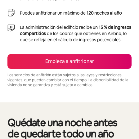
Puedes anfitrionar un máximo de
120 noches al año
La administración del edificio recibe un
15 % de ingresos
compartidos
de los cobros que obtienes en Airbnb, lo
que se refleja en el cálculo de ingresos potenciales.
Empieza a anfitrionar
Los servicios de anfitrión están sujetos a las leyes y restricciones
vigentes, que pueden cambiar con el tiempo. La disponibilidad de la
vivienda no se garantiza y está sujeta a cambios.
Podrías ganar $891 al mes
Quédate una noche antes
Se muestran0 de 0 elementos
de quedarte todo un año