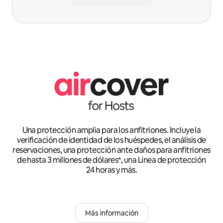
Una protección amplia para los anfitriones. Incluye la
verificación de identidad de los huéspedes, el análisis de
reservaciones, una protección ante daños para anfitriones
de hasta 3 millones de dólares*, una Línea de protección
24 horas y más.
Más información