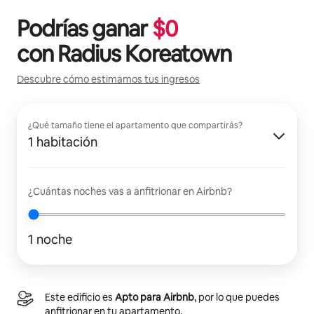
Podrías ganar
$
0
con
Radius Koreatown
Descubre cómo estimamos tus ingresos
¿Qué tamaño tiene el apartamento que compartirás?
1 habitación
¿Cuántas noches vas a anfitrionar en Airbnb?
1 noche
Este edificio es
Apto para Airbnb
, por lo que puedes
anfitrionar en tu apartamento.