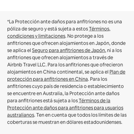
*La Protección ante daños para anfitriones no es una
póliza de seguro y está sujeta a estos
Términos,
condiciones y limitaciones
.
No protege a los
anfitriones que ofrecen alojamientos en Japón, donde
se aplica el
Seguro para anfitriones de Japón
, ni a los
anfitriones que ofrecen alojamientos a través de
Airbnb Travel LLC.
Para los anfitriones que ofrecieron
alojamientos en China continental, se aplica el
Plan de
protección para anfitriones en China
.
Para los
anfitriones cuyo país de residencia o establecimiento
se encuentre en Australia, la Protección ante daños
para anfitriones está sujeta a los
Términos de la
Protección ante daños para anfitriones para usuarios
australianos
. Ten en cuenta que todos los límites de las
coberturas se muestran en dólares estadounidenses.