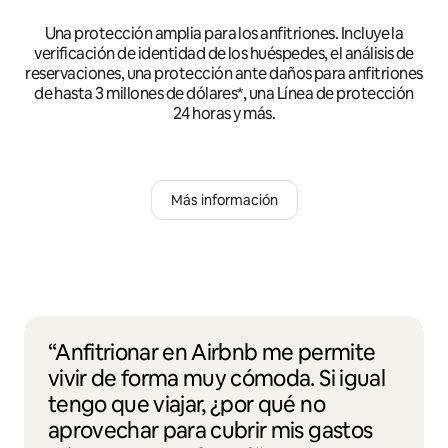
Una protección amplia para los anfitriones. Incluye la
verificación de identidad de los huéspedes, el análisis de
reservaciones, una protección ante daños para anfitriones
de hasta 3 millones de dólares*, una Línea de protección
24 horas y más.
Más información
“Anfitrionar en Airbnb me permite
vivir de forma muy cómoda. Si igual
tengo que viajar, ¿por qué no
aprovechar para cubrir mis gastos