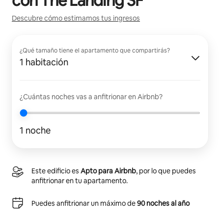
con
The Landing SF
Descubre cómo estimamos tus ingresos
¿Qué tamaño tiene el apartamento que compartirás?
1 habitación
¿Cuántas noches vas a anfitrionar en Airbnb?
1 noche
Este edificio es
Apto para Airbnb
, por lo que puedes
anfitrionar en tu apartamento.
Puedes anfitrionar un máximo de
90 noches al año