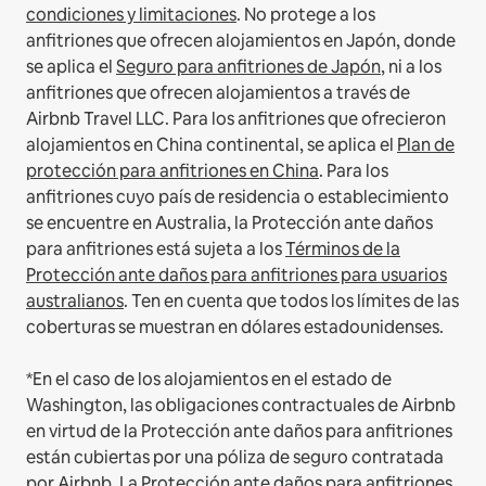
condiciones y limitaciones
.
No protege a los
anfitriones que ofrecen alojamientos en Japón, donde
se aplica el
Seguro para anfitriones de Japón
, ni a los
anfitriones que ofrecen alojamientos a través de
Airbnb Travel LLC.
Para los anfitriones que ofrecieron
alojamientos en China continental, se aplica el
Plan de
protección para anfitriones en China
.
Para los
anfitriones cuyo país de residencia o establecimiento
se encuentre en Australia, la Protección ante daños
para anfitriones está sujeta a los
Términos de la
Protección ante daños para anfitriones para usuarios
australianos
. Ten en cuenta que todos los límites de las
coberturas se muestran en dólares estadounidenses.
*En el caso de los alojamientos en el estado de
Washington, las obligaciones contractuales de Airbnb
en virtud de la Protección ante daños para anfitriones
están cubiertas por una póliza de seguro contratada
por Airbnb. La Protección ante daños para anfitriones