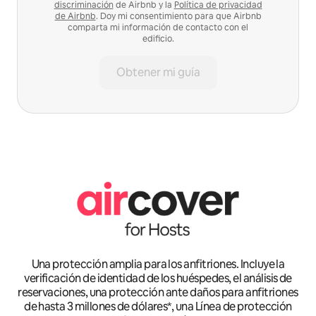
discriminación
de Airbnb y la
Política de privacidad
de Airbnb
. Doy mi consentimiento para que Airbnb
comparta mi información de contacto con el
edificio.
Obtener mi guía
Una protección amplia para los anfitriones. Incluye la
verificación de identidad de los huéspedes, el análisis de
reservaciones, una protección ante daños para anfitriones
de hasta 3 millones de dólares*, una Línea de protección