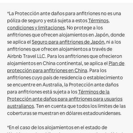
*La Protección ante daños para anfitriones no es una
póliza de seguro y está sujeta a estos
Términos,
condiciones y limitaciones
.
No protege a los
anfitriones que ofrecen alojamientos en Japón, donde
se aplica el
Seguro para anfitriones de Japón
, ni a los
anfitriones que ofrecen alojamientos a través de
Airbnb Travel LLC.
Para los anfitriones que ofrecieron
alojamientos en China continental, se aplica el
Plan de
protección para anfitriones en China
.
Para los
anfitriones cuyo país de residencia o establecimiento
se encuentre en Australia, la Protección ante daños
para anfitriones está sujeta a los
Términos de la
Protección ante daños para anfitriones para usuarios
australianos
. Ten en cuenta que todos los límites de las
coberturas se muestran en dólares estadounidenses.
*En el caso de los alojamientos en el estado de