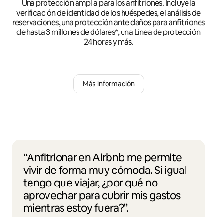
Una protección amplia para los anfitriones. Incluye la
verificación de identidad de los huéspedes, el análisis de
reservaciones, una protección ante daños para anfitriones
de hasta 3 millones de dólares*, una Línea de protección
24 horas y más.
Más información
“Anfitrionar en Airbnb me permite
vivir de forma muy cómoda. Si igual
tengo que viajar, ¿por qué no
aprovechar para cubrir mis gastos
mientras estoy fuera?”.