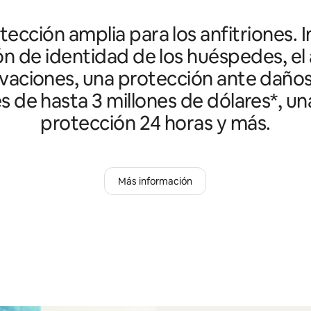
ección amplia para los anfitriones. I
ón de identidad de los huéspedes, el 
vaciones, una protección ante daño
es de hasta 3 millones de dólares*, un
protección 24 horas y más.
Más información