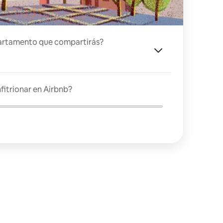
artamento que compartirás?
fitrionar en Airbnb?