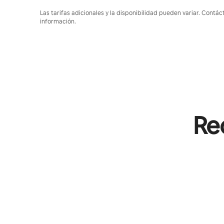
Las tarifas adicionales y la disponibilidad pueden variar. Contác
información.
Rec