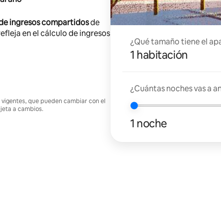
 de ingresos compartidos
de
efleja en el cálculo de ingresos
¿Qué tamaño tiene el ap
1 habitación
¿Cuántas noches vas a an
nes vigentes, que pueden cambiar con el
ujeta a cambios.
1 noche