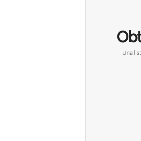
Obt
Una lis