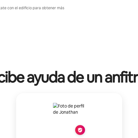
tate con el edificio para obtener más
ibe ayuda de un anfit