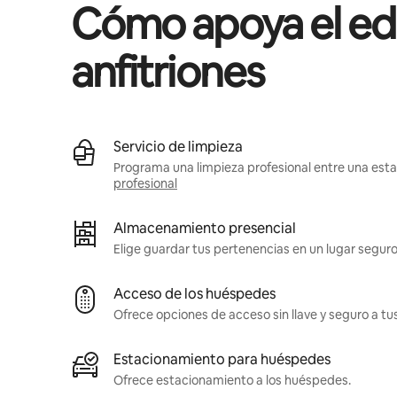
Cómo apoya el edif
anfitriones
Servicio de limpieza
Programa una limpieza profesional entre una estad
profesional
Almacenamiento presencial
Elige guardar tus pertenencias en un lugar seguro
Acceso de los huéspedes
Ofrece opciones de acceso sin llave y seguro a t
Estacionamiento para huéspedes
Ofrece estacionamiento a los huéspedes.