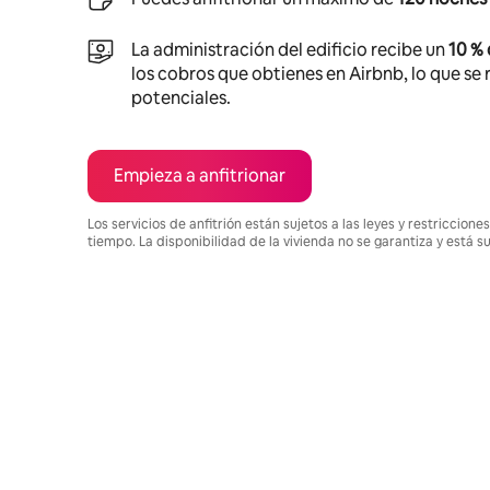
La administración del edificio recibe un
10 %
los cobros que obtienes en Airbnb, lo que se r
potenciales.
Empieza a anfitrionar
Los servicios de anfitrión están sujetos a las leyes y restriccio
tiempo. La disponibilidad de la vivienda no se garantiza y está s
Podrías ganar $800 al mes