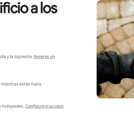
icio a los
ía y la siguiente.
Reserva un
 mientras estás fuera.
us huéspedes.
Configura el acceso