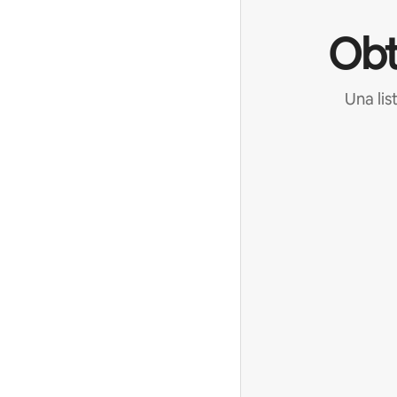
Obt
Una lis