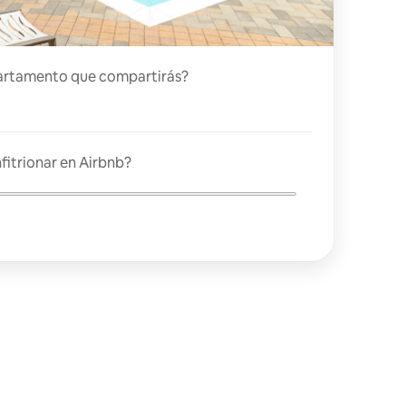
artamento que compartirás?
fitrionar en Airbnb?