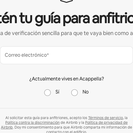
én tu guía para anfitri
ta de verificación sencilla para que te vaya bien como a
Correo electrónico*
¿Actualmente vives en Acappella?
Sí
No
Al solicitar esta guía para anfitriones, acepto los
Términos de servicio
, la
Política contra la discriminación
de Airbnb y la
Política de privacidad de
Airbnb
. Doy mi consentimiento para que Airbnb comparta mi información de
contacto con el edificio.