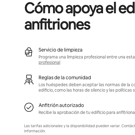
Cómo apoya el edif
anfitriones
Servicio de limpieza
Programa una limpieza profesional entre una estad
profesional
Reglas de la comunidad
Los huéspedes deben aceptar las normas de la c
edificio, como las horas de silencio y las política
Anfitrión autorizado
Recibe la aprobación de tu edificio para anfitriona
Las tarifas adicionales y la disponibilidad pueden variar. Contác
información.