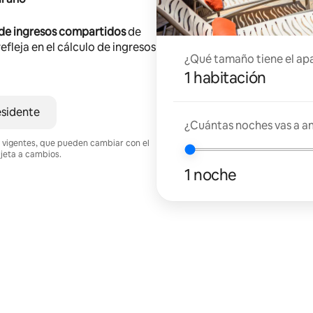
 de ingresos compartidos
de
efleja en el cálculo de ingresos
¿Qué tamaño tiene el ap
1 habitación
esidente
¿Cuántas noches vas a an
nes vigentes, que pueden cambiar con el
ujeta a cambios.
1 noche