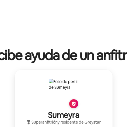
ibe ayuda de un anfit
Sumeyra
Superanfitrión
y residente de
Greystar