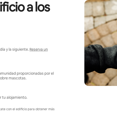
icio a los
ía y la siguiente.
Reserva un
omunidad proporcionadas por el
s sobre mascotas.
r tu alojamiento.
tate con el edificio para obtener más