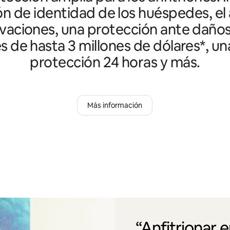
ón de identidad de los huéspedes, el 
vaciones, una protección ante daño
es de hasta 3 millones de dólares*, un
protección 24 horas y más.
Más información
“Anfitrionar 