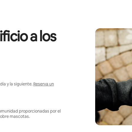
icio a los
ía y la siguiente.
Reserva un
omunidad proporcionadas por el
s sobre mascotas.