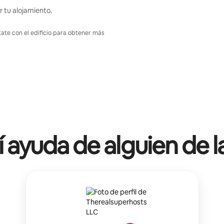
r tu alojamiento.
tate con el edificio para obtener más
í ayuda de alguien de l