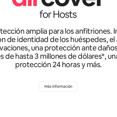
ección amplia para los anfitriones. I
ón de identidad de los huéspedes, el 
vaciones, una protección ante daño
es de hasta 3 millones de dólares*, un
protección 24 horas y más.
Más información