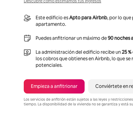
Descubre cómo estimamos tus ingresos
Este edificio es
Apto para Airbnb
, por lo que
apartamento.
Puedes anfitrionar un máximo de
90 noches a
La administración del edificio recibe un
25 %
los cobros que obtienes en Airbnb, lo que se r
potenciales.
Empieza a anfitrionar
Conviértete en r
Los servicios de anfitrión están sujetos a las leyes y restriccio
tiempo. La disponibilidad de la vivienda no se garantiza y está s