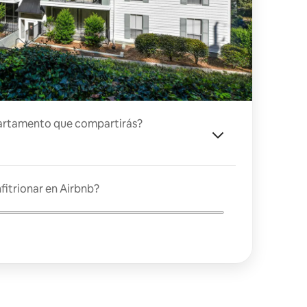
artamento que compartirás?
fitrionar en Airbnb?