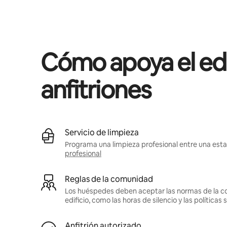
Podrías ganar $762 al mes
Cómo apoya el edif
anfitriones
Servicio de limpieza
Programa una limpieza profesional entre una estad
profesional
Reglas de la comunidad
Los huéspedes deben aceptar las normas de la c
edificio, como las horas de silencio y las política
Anfitrión autorizado