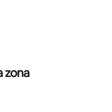
a zona