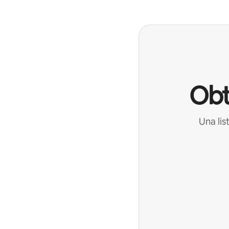
Obt
Una lis