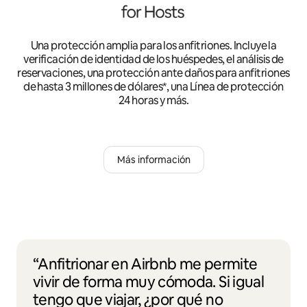
Una protección amplia para los anfitriones. Incluye la
verificación de identidad de los huéspedes, el análisis de
reservaciones, una protección ante daños para anfitriones
de hasta 3 millones de dólares*, una Línea de protección
24 horas y más.
Más información
“Anfitrionar en Airbnb me permite
vivir de forma muy cómoda. Si igual
tengo que viajar, ¿por qué no