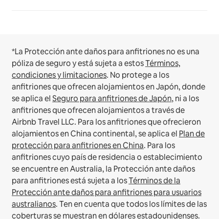
*La Protección ante daños para anfitriones no es una
póliza de seguro y está sujeta a estos
Términos,
condiciones y limitaciones
.
No protege a los
anfitriones que ofrecen alojamientos en Japón, donde
se aplica el
Seguro para anfitriones de Japón
, ni a los
anfitriones que ofrecen alojamientos a través de
Airbnb Travel LLC.
Para los anfitriones que ofrecieron
alojamientos en China continental, se aplica el
Plan de
protección para anfitriones en China
.
Para los
anfitriones cuyo país de residencia o establecimiento
se encuentre en Australia, la Protección ante daños
para anfitriones está sujeta a los
Términos de la
Protección ante daños para anfitriones para usuarios
australianos
. Ten en cuenta que todos los límites de las
coberturas se muestran en dólares estadounidenses.