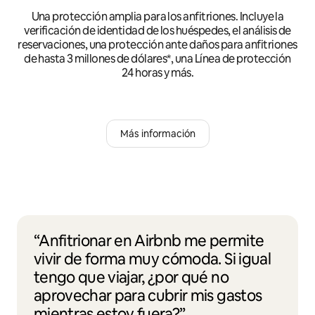
Una protección amplia para los anfitriones. Incluye la
verificación de identidad de los huéspedes, el análisis de
reservaciones, una protección ante daños para anfitriones
de hasta 3 millones de dólares*, una Línea de protección
24 horas y más.
Más información
“Anfitrionar en Airbnb me permite
vivir de forma muy cómoda. Si igual
tengo que viajar, ¿por qué no
aprovechar para cubrir mis gastos
mientras estoy fuera?”.