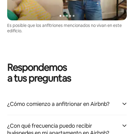
Es posible que los anfitriones mencionados no vivan en este
edificio.
Respondemos
a tus preguntas
¿Cómo comienzo a anfitrionar en Airbnb?
¿Con qué frecuencia puedo recibir
huéspedes en mi apartamento en Airbnb?