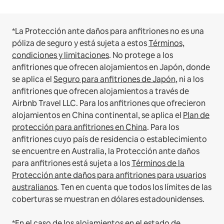
*La Protección ante daños para anfitriones no es una
póliza de seguro y está sujeta a estos
Términos,
condiciones y limitaciones
.
No protege a los
anfitriones que ofrecen alojamientos en Japón, donde
se aplica el
Seguro para anfitriones de Japón
, ni a los
anfitriones que ofrecen alojamientos a través de
Airbnb Travel LLC.
Para los anfitriones que ofrecieron
alojamientos en China continental, se aplica el
Plan de
protección para anfitriones en China
.
Para los
anfitriones cuyo país de residencia o establecimiento
se encuentre en Australia, la Protección ante daños
para anfitriones está sujeta a los
Términos de la
Protección ante daños para anfitriones para usuarios
australianos
. Ten en cuenta que todos los límites de las
coberturas se muestran en dólares estadounidenses.
*En el caso de los alojamientos en el estado de