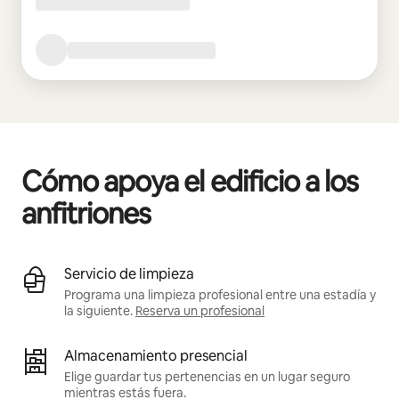
Cómo apoya el edificio a los
anfitriones
Servicio de limpieza
Programa una limpieza profesional entre una estadía y
la siguiente.
Reserva un profesional
Almacenamiento presencial
Elige guardar tus pertenencias en un lugar seguro
mientras estás fuera.