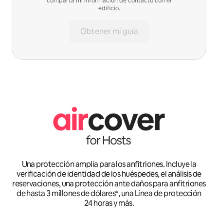
comparta mi información de contacto con el
edificio.
Obtener mi guía
Una protección amplia para los anfitriones. Incluye la
verificación de identidad de los huéspedes, el análisis de
reservaciones, una protección ante daños para anfitriones
de hasta 3 millones de dólares*, una Línea de protección
24 horas y más.