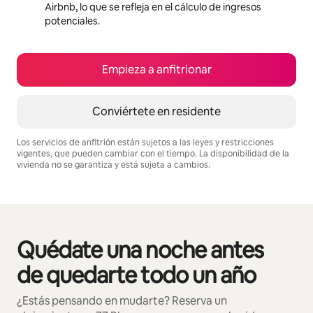
Airbnb, lo que se refleja en el cálculo de ingresos
potenciales.
Empieza a anfitrionar
Conviértete en residente
Los servicios de anfitrión están sujetos a las leyes y restricciones
vigentes, que pueden cambiar con el tiempo. La disponibilidad de la
vivienda no se garantiza y está sujeta a cambios.
Podrías ganar $1109 al mes
Quédate una noche antes
Se muestran0 de 0 elementos
de quedarte todo un año
¿Estás pensando en mudarte? Reserva un