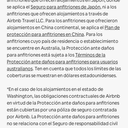
anfitriones que ofrecen alojamientos en Japón, donde
se aplica el
Seguro para anfitriones de Japón
, ni a los
anfitriones que ofrecen alojamientos a través de
Airbnb Travel LLC.
Para los anfitriones que ofrecieron
alojamientos en China continental, se aplica el
Plan de
protección para anfitriones en China
.
Para los
anfitriones cuyo país de residencia o establecimiento
se encuentre en Australia, la Protección ante daños
para anfitriones está sujeta a los
Términos de la
Protección ante daños para anfitriones para usuarios
australianos
. Ten en cuenta que todos los límites de las
coberturas se muestran en dólares estadounidenses.
*En el caso de los alojamientos en el estado de
Washington, las obligaciones contractuales de Airbnb
en virtud de la Protección ante daños para anfitriones
están cubiertas por una póliza de seguro contratada
por Airbnb. La Protección ante daños para anfitriones
no se relaciona con el Seguro de responsabilidad civil