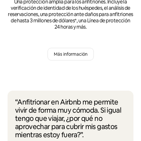
Una protección amplia para los anfitriones. Incluye la
verificación de identidad de los huéspedes, el análisis de
reservaciones, una protección ante daños para anfitriones
de hasta 3 millones de dólares*, una Línea de protección
24 horas y más.
Más información
“Anfitrionar en Airbnb me permite
vivir de forma muy cómoda. Si igual
tengo que viajar, ¿por qué no
aprovechar para cubrir mis gastos
mientras estoy fuera?”.