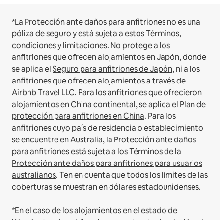
*La Protección ante daños para anfitriones no es una
póliza de seguro y está sujeta a estos
Términos,
condiciones y limitaciones
.
No protege a los
anfitriones que ofrecen alojamientos en Japón, donde
se aplica el
Seguro para anfitriones de Japón
, ni a los
anfitriones que ofrecen alojamientos a través de
Airbnb Travel LLC.
Para los anfitriones que ofrecieron
alojamientos en China continental, se aplica el
Plan de
protección para anfitriones en China
.
Para los
anfitriones cuyo país de residencia o establecimiento
se encuentre en Australia, la Protección ante daños
para anfitriones está sujeta a los
Términos de la
Protección ante daños para anfitriones para usuarios
australianos
. Ten en cuenta que todos los límites de las
coberturas se muestran en dólares estadounidenses.
*En el caso de los alojamientos en el estado de