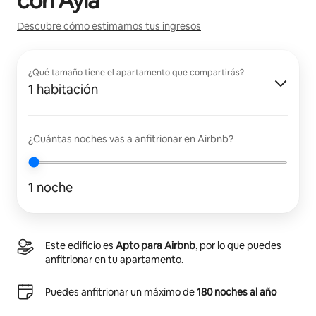
con
Ayla
Descubre cómo estimamos tus ingresos
¿Qué tamaño tiene el apartamento que compartirás?
1 habitación
¿Cuántas noches vas a anfitrionar en Airbnb?
1 noche
Este edificio es
Apto para Airbnb
, por lo que puedes
anfitrionar en tu apartamento.
Puedes anfitrionar un máximo de
180 noches al año