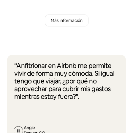
Más información
“Anfitrionar en Airbnb me permite
vivir de forma muy cómoda. Si igual
tengo que viajar, ¿por qué no
aprovechar para cubrir mis gastos
mientras estoy fuera?”.
Angie
Denver, CO