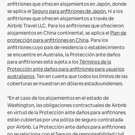
anfitriones que ofrecen alojamientos en Japón, donde
se aplica el
Seguro para anfitriones de Japón
, ni a los
anfitriones que ofrecen alojamientos a través de
Airbnb Travel LLC.
Para los anfitriones que ofrecieron
alojamientos en China continental, se aplica el
Plan de
protección para anfitriones en China
.
Para los
anfitriones cuyo país de residencia o establecimiento
se encuentre en Australia, la Protección ante daños
para anfitriones está sujeta a los
Términos de la
Protección ante daños para anfitriones para usuarios
australianos
. Ten en cuenta que todos los límites de las
coberturas se muestran en dólares estadounidenses.
*En el caso de los alojamientos en el estado de
Washington, las obligaciones contractuales de Airbnb
en virtud de la Protección ante daños para anfitriones
están cubiertas por una póliza de seguro contratada
por Airbnb. La Protección ante daños para anfitriones
no se relaciona con el Seguro de responsabilidad civil