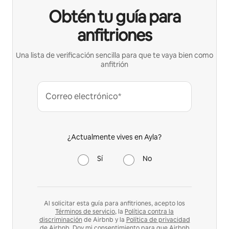
Obtén tu guía para
anfitriones
Una lista de verificación sencilla para que te vaya bien como
anfitrión
Correo electrónico*
¿Actualmente vives en Ayla?
Sí
No
Al solicitar esta guía para anfitriones, acepto los
Términos de servicio
, la
Política contra la
discriminación
de Airbnb y la
Política de privacidad
de Airbnb
. Doy mi consentimiento para que Airbnb