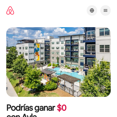
Omite
el
contenido
Podrías ganar
$
0