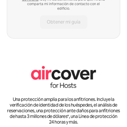
comparta mi información de contacto con el
edificio.
Obtener mi guía
Una protección amplia para los anfitriones. Incluye la
verificación de identidad de los huéspedes, el análisis de
reservaciones, una protección ante daños para anfitriones
de hasta 3 millones de dólares*, una Línea de protección
24 horas y más.