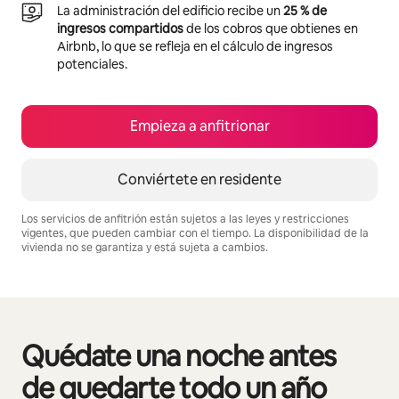
La administración del edificio recibe un
25 % de
ingresos compartidos
de los cobros que obtienes en
Airbnb, lo que se refleja en el cálculo de ingresos
potenciales.
Empieza a anfitrionar
Conviértete en residente
Los servicios de anfitrión están sujetos a las leyes y restricciones
vigentes, que pueden cambiar con el tiempo. La disponibilidad de la
vivienda no se garantiza y está sujeta a cambios.
Podrías ganar $833 al mes
Quédate una noche antes
Se muestran0 de 0 elementos
de quedarte todo un año