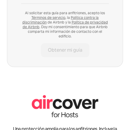
Al solicitar esta guía para anfitriones, acepto los
Términos de servicio
, la
Política contra la
discriminación
de Airbnb y la
Política de privacidad
de Airbnb
. Doy mi consentimiento para que Airbnb
comparta mi información de contacto con el
edificio.
Obtener mi guía
Una protección amplia para los anfitriones. Incluye la