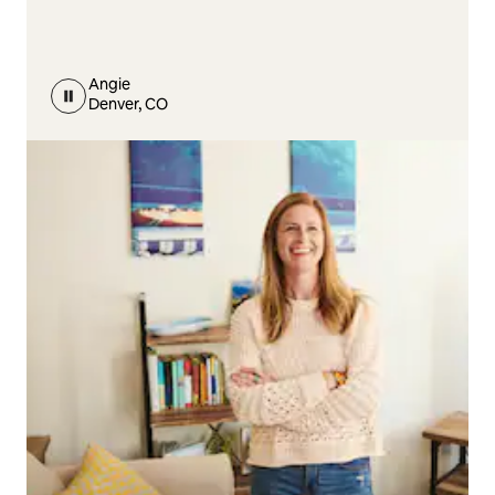
Angie
Denver, CO