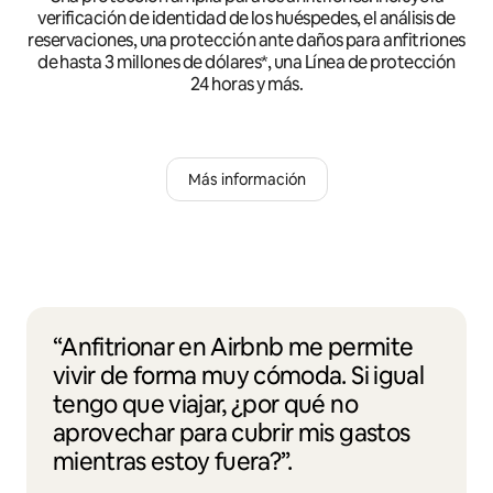
verificación de identidad de los huéspedes, el análisis de
reservaciones, una protección ante daños para anfitriones
de hasta 3 millones de dólares*, una Línea de protección
24 horas y más.
Más información
“Anfitrionar en Airbnb me permite
vivir de forma muy cómoda. Si igual
tengo que viajar, ¿por qué no
aprovechar para cubrir mis gastos
mientras estoy fuera?”.