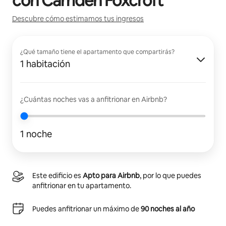
con
Camden Foxcroft
Descubre cómo estimamos tus ingresos
¿Qué tamaño tiene el apartamento que compartirás?
1 habitación
¿Cuántas noches vas a anfitrionar en Airbnb?
1 noche
Este edificio es
Apto para Airbnb
, por lo que puedes
anfitrionar en tu apartamento.
Puedes anfitrionar un máximo de
90 noches al año