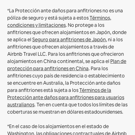
*La Protección ante daños para anfitriones no es una
póliza de seguro y está sujeta a estos
Términos,
condiciones y limitaciones
.
No protege a los
anfitriones que ofrecen alojamientos en Japón, donde
se aplica el
Seguro para anfitriones de Japón
, ni a los
anfitriones que ofrecen alojamientos a través de
Airbnb Travel LLC.
Para los anfitriones que ofrecieron
alojamientos en China continental, se aplica el
Plan de
protección para anfitriones en China
.
Para los
anfitriones cuyo país de residencia o establecimiento
se encuentre en Australia, la Protección ante daños
para anfitriones está sujeta a los
Términos de la
Protección ante daños para anfitriones para usuarios
australianos
. Ten en cuenta que todos los límites de las
coberturas se muestran en dólares estadounidenses.
*En el caso de los alojamientos en el estado de
Washington, las obligaciones contractuales de Airbnb