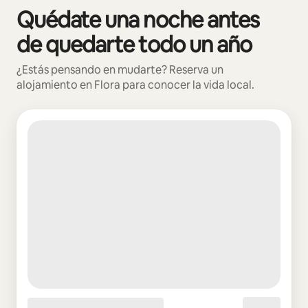
Quédate una noche antes
Se muestran0 de 0 elementos
de quedarte todo un año
¿Estás pensando en mudarte? Reserva un
alojamiento en Flora para conocer la vida local.