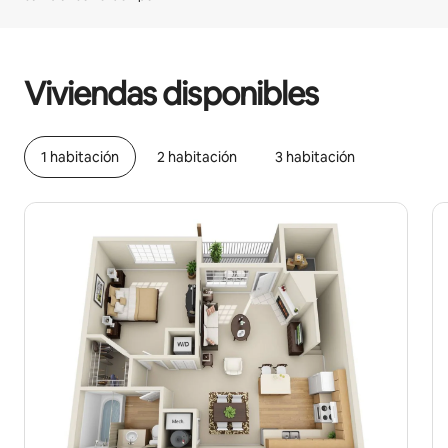
Podrías ganar $581 al mes
Viviendas disponibles
1 habitación
2 habitación
3 habitación