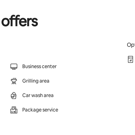
 offers
Opt
Business center
Grilling area
Car wash area
Package service