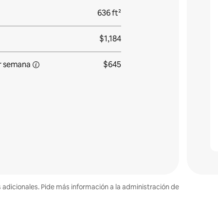
636 ft²
$1,184
r semana
$645
s adicionales. Pide más información a la administración de