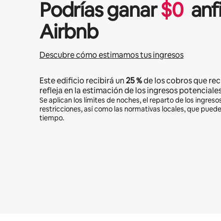
Podrías ganar
$
0
anf
Airbnb
Descubre cómo estimamos tus ingresos
Este edificio recibirá un
25 %
de los cobros que rec
refleja en la estimación de los ingresos potenciales
Se aplican los límites de noches, el reparto de los ingresos
restricciones, así como las normativas locales, que pued
tiempo.
Podrías ganar $645 al mes