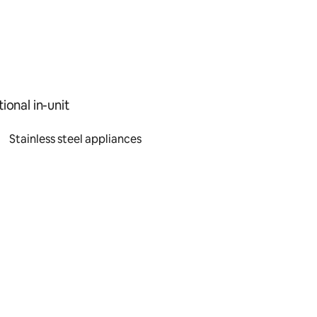
ional in-unit
Stainless steel appliances