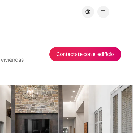
Contáctate con el edificio
 viviendas