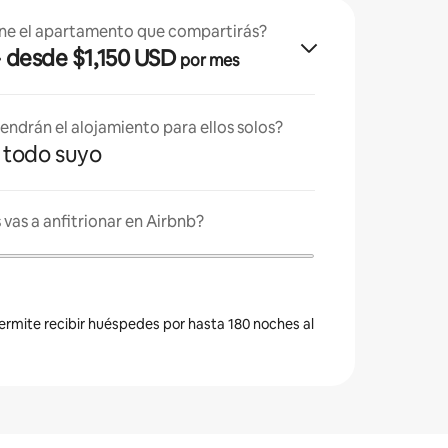
ne el apartamento que compartirás?
· desde $1,150 USD
por mes
endrán el alojamiento para ellos solos?
es todo suyo
vas a anfitrionar en Airbnb?
permite recibir huéspedes por hasta 180 noches al