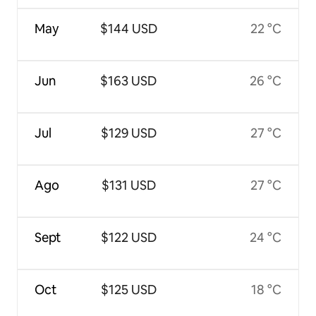
May
$144 USD
22 °C
Jun
$163 USD
26 °C
Jul
$129 USD
27 °C
Ago
$131 USD
27 °C
Sept
$122 USD
24 °C
Oct
$125 USD
18 °C