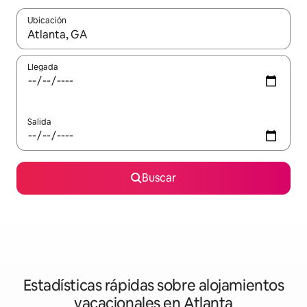
Ubicación
Cuando los resultados estén disponibles, navega con las teclas d
Llegada
Salida
Buscar
Estadísticas rápidas sobre alojamientos
vacacionales en Atlanta