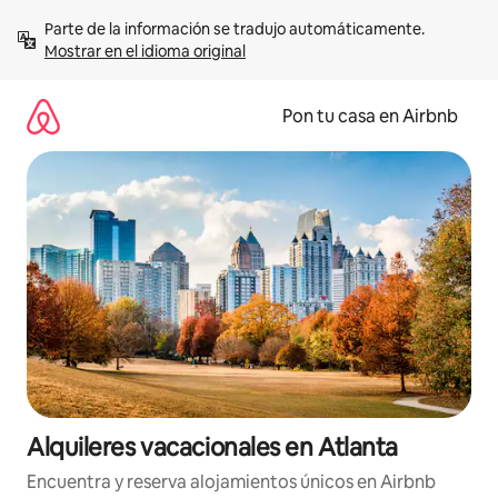
Omite
Parte de la información se tradujo automáticamente. 
el
Mostrar en el idioma original
contenido
Pon tu casa en Airbnb
Alquileres vacacionales en Atlanta
Encuentra y reserva alojamientos únicos en Airbnb