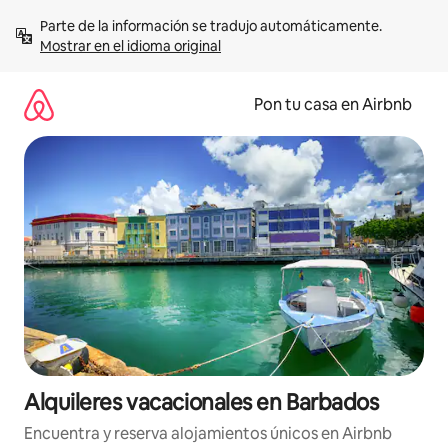
Omite
Parte de la información se tradujo automáticamente. 
el
Mostrar en el idioma original
contenido
Pon tu casa en Airbnb
Alquileres vacacionales en Barbados
Encuentra y reserva alojamientos únicos en Airbnb