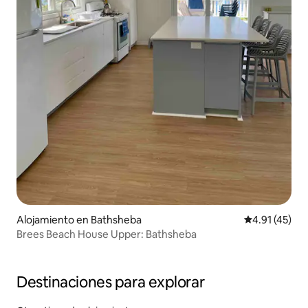
Alojamiento en Bathsheba
Calificación 
4.91 (45)
Brees Beach House Upper: Bathsheba
Destinaciones para explorar