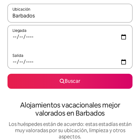
Ubicación
Cuando los resultados estén disponibles, navega con las teclas d
Llegada
Salida
Buscar
Alojamientos vacacionales mejor
valorados en Barbados
Los huéspedes están de acuerdo: estas estadías están
muy valoradas por su ubicación, limpieza y otros
aspectos.