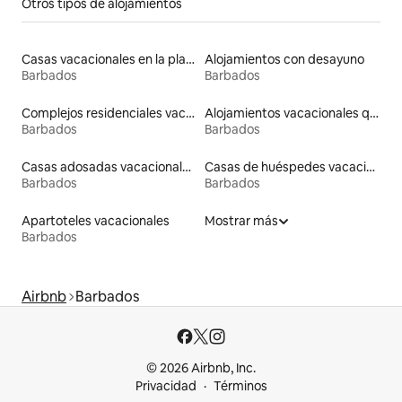
Otros tipos de alojamientos
Casas vacacionales en la playa
Alojamientos con desayuno
Barbados
Barbados
Complejos residenciales vacacionales en la playa
Alojamientos vacacionales que admiten mascotas
Barbados
Barbados
Casas adosadas vacacionales
Casas de huéspedes vacacionales
Barbados
Barbados
Apartoteles vacacionales
Mostrar más
Barbados
Airbnb
Barbados
© 2026 Airbnb, Inc.
Privacidad
Términos