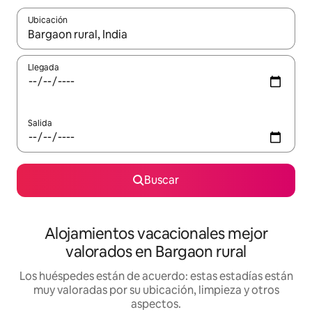
Ubicación
Cuando los resultados estén disponibles, navega con las teclas d
Llegada
Salida
Buscar
Alojamientos vacacionales mejor
valorados en Bargaon rural
Los huéspedes están de acuerdo: estas estadías están
muy valoradas por su ubicación, limpieza y otros
aspectos.