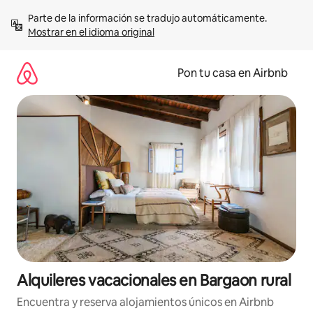
Omite
Parte de la información se tradujo automáticamente. 
el
Mostrar en el idioma original
contenido
Pon tu casa en Airbnb
Alquileres vacacionales en Bargaon rural
Encuentra y reserva alojamientos únicos en Airbnb