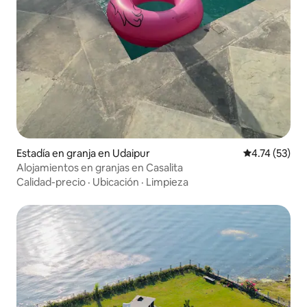
Estadía en granja en Udaipur
Calificación 
4.74 (53)
Alojamientos en granjas en Casalita
Calidad-precio
·
Ubicación
·
Limpieza