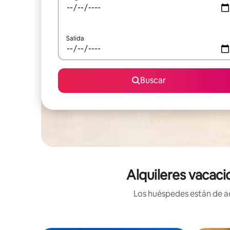
Salida
Buscar
Alquileres vacaci
Los huéspedes están de ac