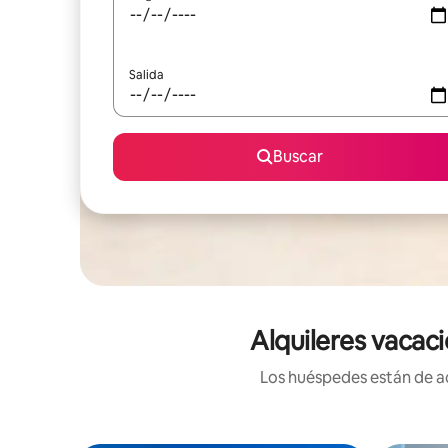
Salida
Buscar
Alquileres vacaci
Los huéspedes están de ac