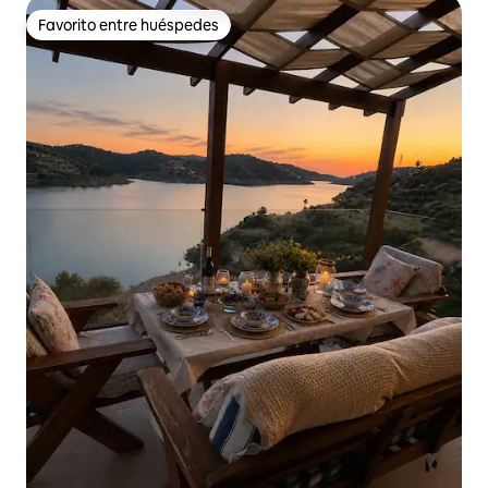
Favorito entre huéspedes
Favorito entre huéspedes