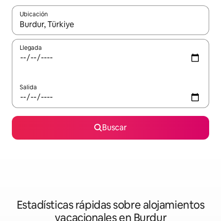
Ubicación
Cuando los resultados estén disponibles, navega con las teclas d
Llegada
Salida
Buscar
Estadísticas rápidas sobre alojamientos
vacacionales en Burdur