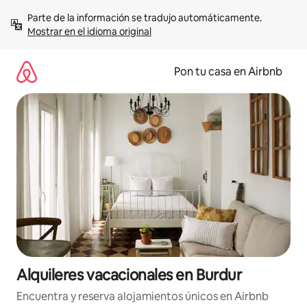
Omite
Parte de la información se tradujo automáticamente. 
el
Mostrar en el idioma original
contenido
Pon tu casa en Airbnb
Alquileres vacacionales en Burdur
Encuentra y reserva alojamientos únicos en Airbnb