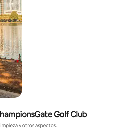
 ChampionsGate Golf Club
limpieza y otros aspectos.