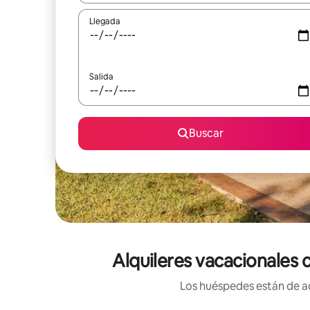
Llegada
Salida
Buscar
Alquileres vacacionales
Los huéspedes están de ac