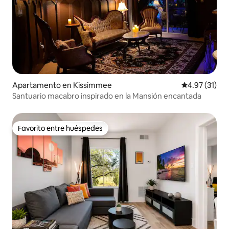
Apartamento en Kissimmee
Calificación 
4.97 (31)
Santuario macabro inspirado en la Mansión encantada
Favorito entre huéspedes
Favorito entre huéspedes