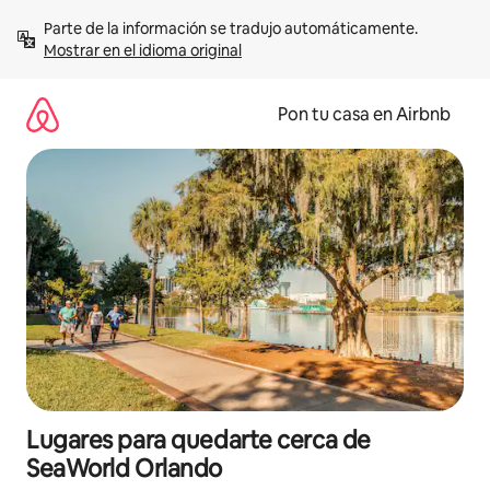
Omite
Parte de la información se tradujo automáticamente. 
el
Mostrar en el idioma original
contenido
Pon tu casa en Airbnb
Lugares para quedarte cerca de
SeaWorld Orlando