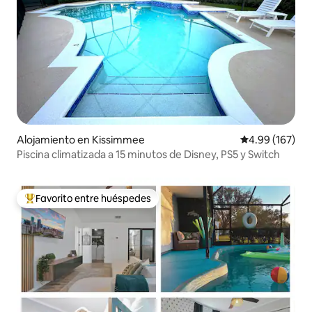
Alojamiento en Kissimmee
Calificación pr
4.99 (167)
Piscina climatizada a 15 minutos de Disney, PS5 y Switch
Favorito entre huéspedes
Favorito entre huéspedes preferido