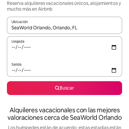
Reserva alquileres vacacionales únicos, alojamientos y
mucho más en Airbnb
Ubicación
Cuando los resultados estén disponibles, navega con las teclas d
Llegada
Salida
Buscar
Alquileres vacacionales con las mejores
valoraciones cerca de SeaWorld Orlando
Los huéspedes están de acuerdo: estas estadías están