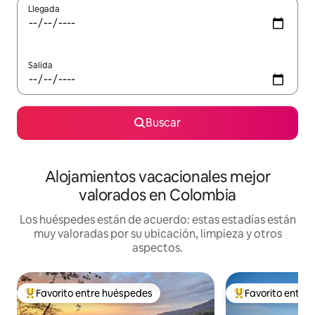
Llegada
Salida
Buscar
Alojamientos vacacionales mejor
valorados en Colombia
Los huéspedes están de acuerdo: estas estadías están
muy valoradas por su ubicación, limpieza y otros
aspectos.
Favorito entre huéspedes
Favorito entre
Favorito entre huéspedes preferido
Favorito entre hu