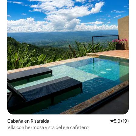
Cabaña en Risaralda
Calificación
5.0 (19)
Villa con hermosa vista del eje cafetero