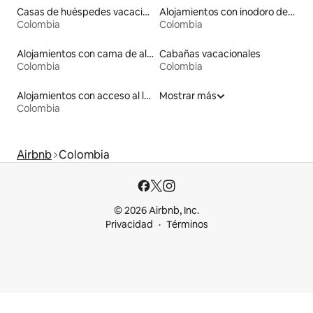
Casas de huéspedes vacacionales
Alojamientos con inodoro de altura accesible
Colombia
Colombia
Alojamientos con cama de altura accesible
Cabañas vacacionales
Colombia
Colombia
Alojamientos con acceso al lago
Mostrar más
Colombia
Airbnb
Colombia
© 2026 Airbnb, Inc.
Privacidad
Términos