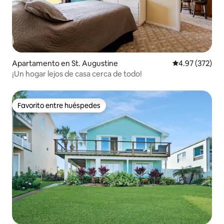
Apartamento en St. Augustine
Calificación pr
4.97 (372)
¡Un hogar lejos de casa cerca de todo!
Favorito entre huéspedes
Favorito entre huéspedes