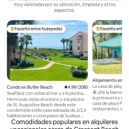
muy valoradas por su ubicación, limpieza y otros
aspectos.
Favorito entre huéspedes
Favorito entre
Favorito entre huéspedes preferido
Favorito entre hu
Alojamiento en Bu
h
La casa de playa de
Condo en Butler Beach
Calificación promedio: 4.99 de 5
4.99 (208)
🏝️ ¡Dé la bienven
SeaPlace con vistas al mar y a la piscina, a
la primavera y el 
2/3 pasos de la playa
Hermosas vistas al océano y a la piscina
casa de playa PRIV
de St. Augustine Beach desde este
restaurantes, sala
condominio estilo casa adosada de 2/2,5
yoga. A 10 minuto
habitaciones a unos pasos de la playa.
histórico de San Ag
Comodidades populares en alquileres
Ven a disfrutar de todo lo que esta
terraza cubierta, p
vibrante ciudad tiene para ofrecer. Dos