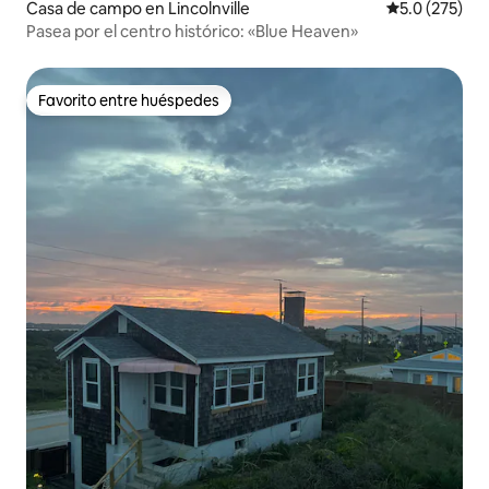
Casa de campo en Lincolnville
Calificación 
5.0 (275)
Pasea por el centro histórico: «Blue Heaven»
Favorito entre huéspedes
Favorito entre huéspedes