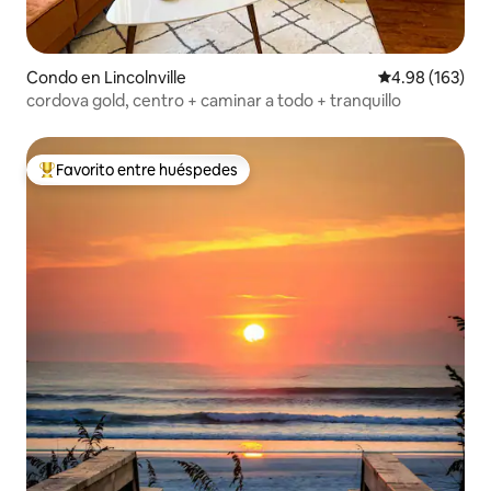
Condo en Lincolnville
Calificación pr
4.98 (163)
cordova gold, centro + caminar a todo + tranquillo
Favorito entre huéspedes
Favorito entre huéspedes preferido