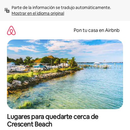
Omite
Parte de la información se tradujo automáticamente. 
el
Mostrar en el idioma original
contenido
Pon tu casa en Airbnb
Lugares para quedarte cerca de
Crescent Beach