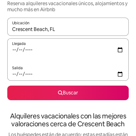
Reserva alquileres vacacionales únicos, alojamientos y
mucho más en Airbnb
Ubicación
Cuando los resultados estén disponibles, navega con las teclas d
Llegada
Salida
Buscar
Alquileres vacacionales con las mejores
valoraciones cerca de Crescent Beach
Los huéspedes están de acuerdo: estas estadías están