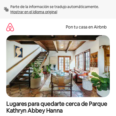
Omite
Parte de la información se tradujo automáticamente. 
el
Mostrar en el idioma original
contenido
Pon tu casa en Airbnb
Lugares para quedarte cerca de Parque
Kathryn Abbey Hanna