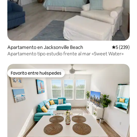
Apartamento en Jacksonville Beach
Calificación
5 (239)
Apartamento tipo estudio frente al mar «Sweet Water»
Favorito entre huéspedes
Favorito entre huéspedes