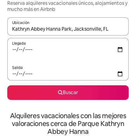
Reserva alquileres vacacionales únicos, alojamientos y
mucho más en Airbnb
Ubicación
Cuando los resultados estén disponibles, navega con las teclas d
Llegada
Salida
Buscar
Alquileres vacacionales con las mejores
valoraciones cerca de Parque Kathryn
Abbey Hanna