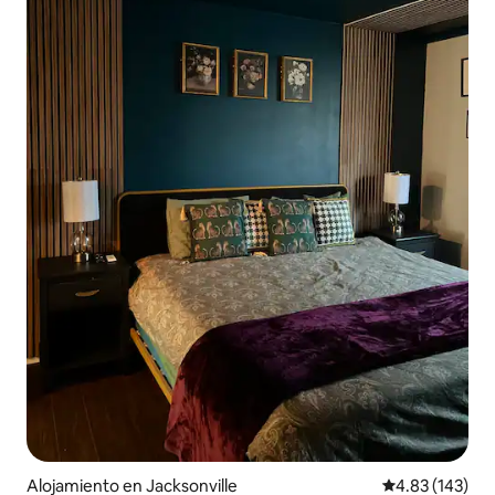
Alojamiento en Jacksonville
Calificación p
4.83 (143)