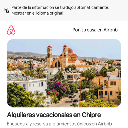
Omite
Parte de la información se tradujo automáticamente. 
el
Mostrar en el idioma original
contenido
Pon tu casa en Airbnb
Alquileres vacacionales en Chipre
Encuentra y reserva alojamientos únicos en Airbnb