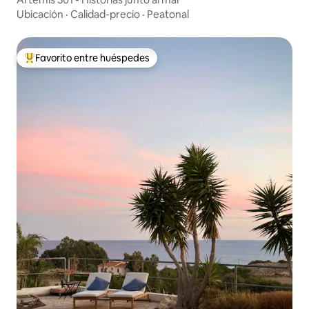
Ubicación
·
Calidad-precio
·
Peatonal
Favorito entre huéspedes
Favorito entre huéspedes preferido