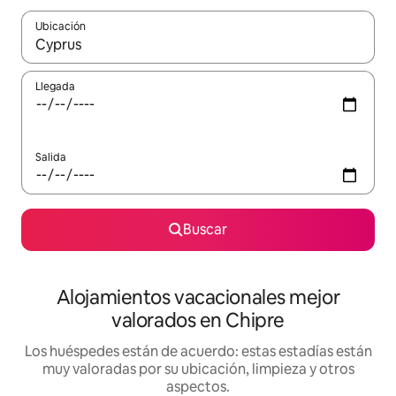
Ubicación
Cuando los resultados estén disponibles, navega con las teclas d
Llegada
Salida
Buscar
Alojamientos vacacionales mejor
valorados en Chipre
Los huéspedes están de acuerdo: estas estadías están
muy valoradas por su ubicación, limpieza y otros
aspectos.