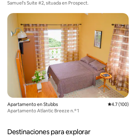
Samuel's Suite #2, situada en Prospect.
Apartamento en Stubbs
Calificación 
4.7 (100)
Apartamento Atlantic Breeze n.º 1
Destinaciones para explorar