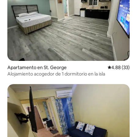
Apartamento en St. George
Calificación p
4.88 (33)
Alojamiento acogedor de 1 dormitorio en la isla