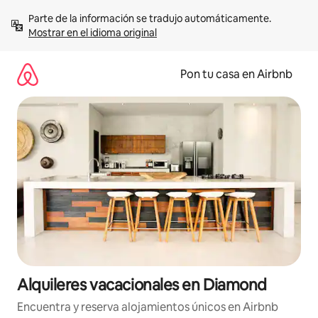
Omite
Parte de la información se tradujo automáticamente. 
el
Mostrar en el idioma original
contenido
Pon tu casa en Airbnb
Alquileres vacacionales en Diamond
Encuentra y reserva alojamientos únicos en Airbnb