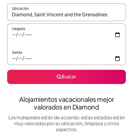
Ubicación
Cuando los resultados estén disponibles, navega con las teclas d
Llegada
Salida
Buscar
Alojamientos vacacionales mejor
valorados en Diamond
Los huéspedes están de acuerdo: estas estadías están
muy valoradas por su ubicación, limpieza y otros
aspectos.