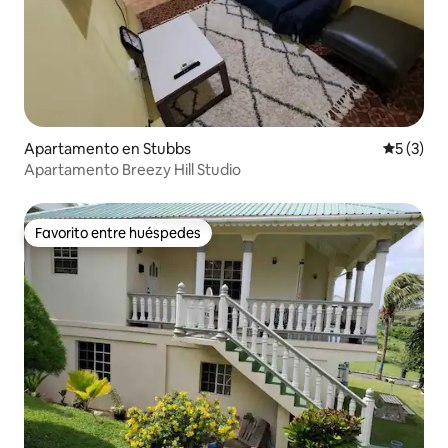
Apartamento en Stubbs
Calificac
5 (3)
Apartamento Breezy Hill Studio
Favorito entre huéspedes
Favorito entre huéspedes