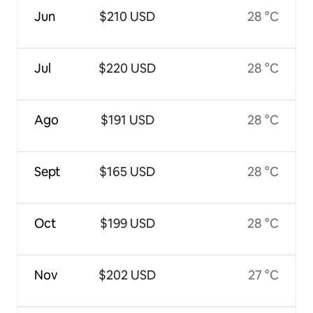
Jun
$210 USD
28 °C
Jul
$220 USD
28 °C
Ago
$191 USD
28 °C
Sept
$165 USD
28 °C
Oct
$199 USD
28 °C
Nov
$202 USD
27 °C