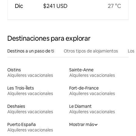
Dic
$241 USD
27 °C
Destinaciones para explorar
Destinos a un paso de ti
Otros tipos de alojamientos
Los 
Oistins
Sainte-Anne
Alquileres vacacionales
Alquileres vacacionales
Les Trois-Îlets
Fort-de-France
Alquileres vacacionales
Alquileres vacacionales
Deshaies
Le Diamant
Alquileres vacacionales
Alquileres vacacionales
Puerto España
Mostrar más
Alquileres vacacionales