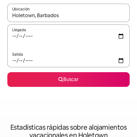
Ubicación
Cuando los resultados estén disponibles, navega con las teclas d
Llegada
Salida
Buscar
Estadísticas rápidas sobre alojamientos
vacacionales en Holetown