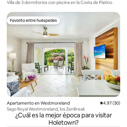
Villa de 3 dormitorios con piscina en la Costa de Platino
Favorito entre huéspedes
Favorito entre huéspedes
Apartamento en Westmoreland
Calificación p
4.97 (30)
Sago Royal Westmoreland, los ZenBreak
¿Cuál es la mejor época para visitar
Holetown?