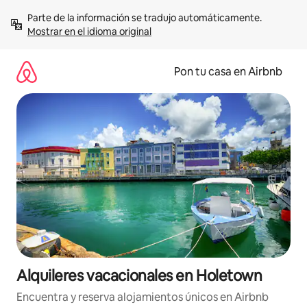
Omite
Parte de la información se tradujo automáticamente. 
el
Mostrar en el idioma original
contenido
Pon tu casa en Airbnb
Alquileres vacacionales en Holetown
Encuentra y reserva alojamientos únicos en Airbnb