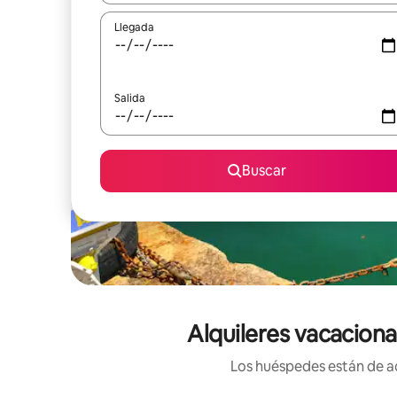
Llegada
Salida
Buscar
Alquileres vacaciona
Los huéspedes están de ac