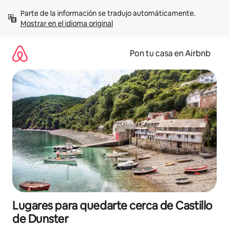
Omite
Parte de la información se tradujo automáticamente. 
el
Mostrar en el idioma original
contenido
Pon tu casa en Airbnb
Lugares para quedarte cerca de Castillo
de Dunster