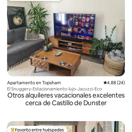
Apartamento en Topsham
Calificación p
4.88 (24)
El Snuggery-Estacionamiento-lujo-Jacuzzi-Eco
Otros alquileres vacacionales excelentes
cerca de Castillo de Dunster
Favorito entre huéspedes