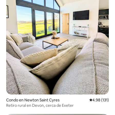
Condo en Newton Saint Cyres
Calificación p
4.98 (131)
Retiro rural en Devon, cerca de Exeter