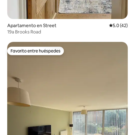
Apartamento en Street
Calificación
5.0 (42)
19a Brooks Road
Favorito entre huéspedes
Favorito entre huéspedes