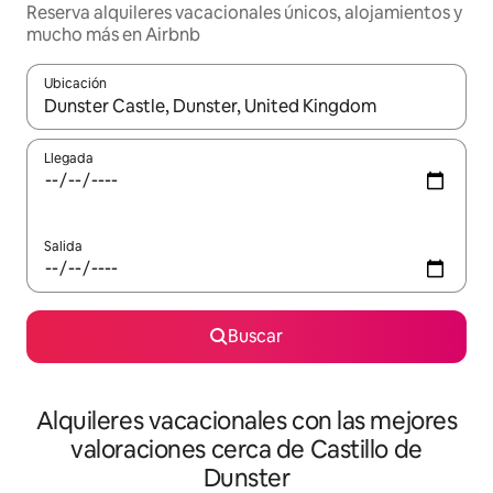
Reserva alquileres vacacionales únicos, alojamientos y
mucho más en Airbnb
Ubicación
Cuando los resultados estén disponibles, navega con las teclas d
Llegada
Salida
Buscar
Alquileres vacacionales con las mejores
valoraciones cerca de Castillo de
Dunster