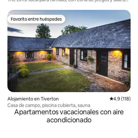
juegos
Favorito entre huéspedes
Favorito entre huéspedes
Alojamiento en Tiverton
Calificación 
4.9 (118)
Casa de campo, piscina cubierta, sauna
Apartamentos vacacionales con aire
acondicionado