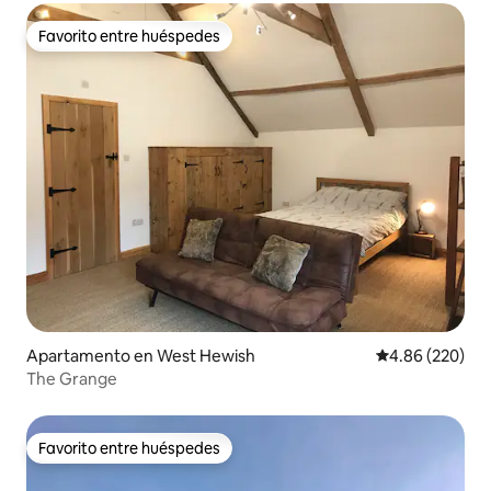
Favorito entre huéspedes
Favorito entre huéspedes
Apartamento en West Hewish
Calificación pr
4.86 (220)
The Grange
Favorito entre huéspedes
Favorito entre huéspedes