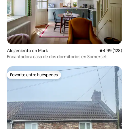
Alojamiento en Mark
Calificación pr
4.99 (128)
Encantadora casa de dos dormitorios en Somerset
Favorito entre huéspedes
Favorito entre huéspedes